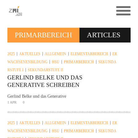
PRIMARBEREICH
ARTICLES
2025
AKTUELLES
ALLGEMEIN
ELEMENTARBEREICH
ER
WACHSENENBILDUNG
HSU
PRIMARBEREICH
SEKUNDA
RSTUFE I
SEKUNDARSTUFE II
GERLIND BELKE UND DAS
GENERATIVE SCHREIBEN
Gerlind Belke und das Generative
1 APR.
0
2025
AKTUELLES
ALLGEMEIN
ELEMENTARBEREICH
ER
WACHSENENBILDUNG
HSU
PRIMARBEREICH
SEKUNDA