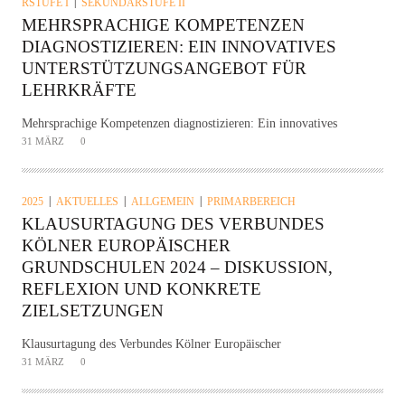
RSTUFE I
SEKUNDARSTUFE II
MEHRSPRACHIGE KOMPETENZEN
DIAGNOSTIZIEREN: EIN INNOVATIVES
UNTERSTÜTZUNGSANGEBOT FÜR
LEHRKRÄFTE
Mehrsprachige Kompetenzen diagnostizieren: Ein innovatives
31 MÄRZ
0
2025
AKTUELLES
ALLGEMEIN
PRIMARBEREICH
KLAUSURTAGUNG DES VERBUNDES
KÖLNER EUROPÄISCHER
GRUNDSCHULEN 2024 – DISKUSSION,
REFLEXION UND KONKRETE
ZIELSETZUNGEN
Klausurtagung des Verbundes Kölner Europäischer
31 MÄRZ
0