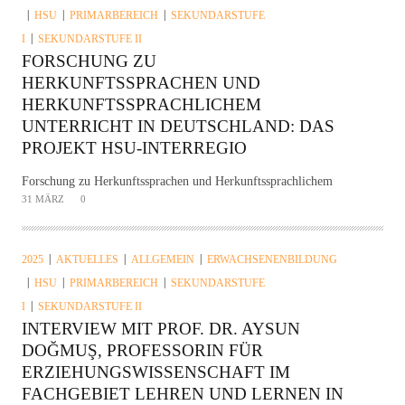
HSU
PRIMARBEREICH
SEKUNDARSTUFE
I
SEKUNDARSTUFE II
FORSCHUNG ZU
HERKUNFTSSPRACHEN UND
HERKUNFTSSPRACHLICHEM
UNTERRICHT IN DEUTSCHLAND: DAS
PROJEKT HSU-INTERREGIO
Forschung zu Herkunftssprachen und Herkunftssprachlichem
31 MÄRZ
0
2025
AKTUELLES
ALLGEMEIN
ERWACHSENENBILDUNG
HSU
PRIMARBEREICH
SEKUNDARSTUFE
I
SEKUNDARSTUFE II
INTERVIEW MIT PROF. DR. AYSUN
DOĞMUŞ, PROFESSORIN FÜR
ERZIEHUNGSWISSENSCHAFT IM
FACHGEBIET LEHREN UND LERNEN IN