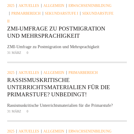
2025
AKTUELLES
ALLGEMEIN
ERWACHSENENBILDUNG
PRIMARBEREICH
SEKUNDARSTUFE I
SEKUNDARSTUFE
II
ZMI-UMFRAGE ZU POSTMIGRATION
UND MEHRSPRACHIGKEIT
ZMI-Umfrage zu Postmigration und Mehrsprachigkeit
31 MÄRZ
0
2025
AKTUELLES
ALLGEMEIN
PRIMARBEREICH
RASSISMUSKRITISCHE
UNTERRICHTSMATERIALIEN FÜR DIE
PRIMARSTUFE? UNBEDINGT!
Rassismuskritische Unterrichtsmaterialien für die Primarstufe?
31 MÄRZ
0
2025
AKTUELLES
ALLGEMEIN
ERWACHSENENBILDUNG