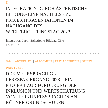
II
INTEGRATION DURCH ÄSTHETISCHE
BILDUNG EINE NACHLESE ZU
PROJEKTPRÄSENTATIONEN IM
NACHGANG DES
WELTFLÜCHTLINGSTAG 2023
Integration durch ästhetische Bildung Eine
9 MAI
0
2024
AKTUELLES
ALLGEMEIN
PRIMARBEREICH
SEKUN
DARSTUFE I
DER MEHRSPRACHIGE
LESESPAZIERGANG 2023 – EIN
PROJEKT ZUR FÖRDERUNG DER
INKLUSION UND WERTSCHÄTZUNG
VON HERKUNFTSSPRACHEN AN
KÖLNER GRUNDSCHULEN