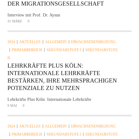
DER MIGRATIONSGESELLSCHAFT
Interview mit Prof. Dr. Aysun
31 MÄRZ
0
2024
AKTUELLES
ALLGEMEIN
ERWACHSENENBILDUNG
PRIMARBEREICH
SEKUNDARSTUFE I
SEKUNDARSTUFE
II
LEHRKRÄFTE PLUS KÖLN:
INTERNATIONALE LEHRKRÄFTE
BESTÄRKEN, IHRE MEHRSPRACHIGEN
POTENZIALE ZU NUTZEN
Lehrkräfte Plus Köln: Internationale Lehrkräfte
9 MAI
0
2024
AKTUELLES
ALLGEMEIN
ERWACHSENENBILDUNG
PRIMARBEREICH
SEKUNDARSTUFE I
SEKUNDARSTUFE