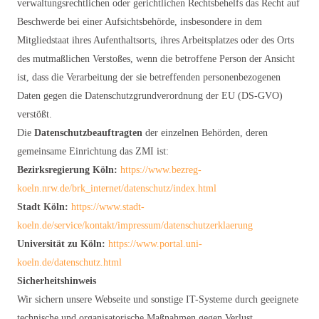
verwaltungsrechtlichen oder gerichtlichen Rechtsbehelfs das Recht auf
Beschwerde bei einer Aufsichtsbehörde, insbesondere in dem
Mitgliedstaat ihres Aufenthaltsorts, ihres Arbeitsplatzes oder des Orts
des mutmaßlichen Verstoßes, wenn die betroffene Person der Ansicht
ist, dass die Verarbeitung der sie betreffenden personenbezogenen
Daten gegen die Datenschutzgrundverordnung der EU (DS-GVO)
verstößt.
Die
Datenschutzbeauftragten
der einzelnen Behörden, deren
gemeinsame Einrichtung das ZMI ist:
Bezirksregierung Köln:
https://www.bezreg-
koeln.nrw.de/brk_internet/datenschutz/index.html
Stadt Köln:
https://www.stadt-
koeln.de/service/kontakt/impressum/datenschutzerklaerung
Universität zu Köln:
https://www.portal.uni-
koeln.de/datenschutz.html
Sicherheitshinweis
Wir sichern unsere Webseite und sonstige IT-Systeme durch geeignete
technische und organisatorische Maßnahmen gegen Verlust,