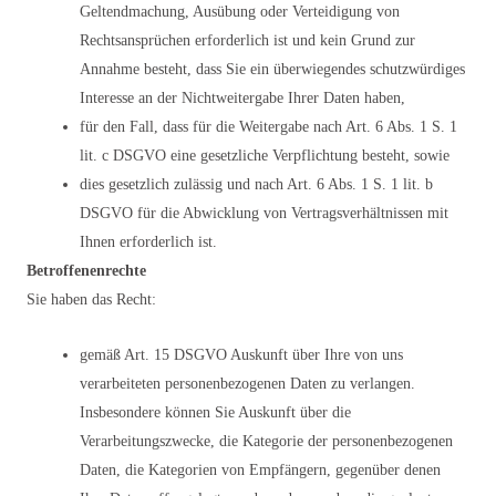
Geltendmachung, Ausübung oder Verteidigung von
Rechtsansprüchen erforderlich ist und kein Grund zur
Annahme besteht, dass Sie ein überwiegendes schutzwürdiges
Interesse an der Nichtweitergabe Ihrer Daten haben,
für den Fall, dass für die Weitergabe nach Art. 6 Abs. 1 S. 1
lit. c DSGVO eine gesetzliche Verpflichtung besteht, sowie
dies gesetzlich zulässig und nach Art. 6 Abs. 1 S. 1 lit. b
DSGVO für die Abwicklung von Vertragsverhältnissen mit
Ihnen erforderlich ist.
Betroffenenrechte
Sie haben das Recht:
gemäß Art. 15 DSGVO Auskunft über Ihre von uns
verarbeiteten personenbezogenen Daten zu verlangen.
Insbesondere können Sie Auskunft über die
Verarbeitungszwecke, die Kategorie der personenbezogenen
Daten, die Kategorien von Empfängern, gegenüber denen