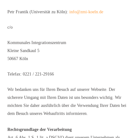
Petr Frantik (Universität zu Köln):
info@zmi-koeln.de
c/o
Kommunales Integrationszentrum
Kleine Sandkaul 5
50667 Köln
Telefax: 0221 / 221-29166
Wir bedanken uns für Ihren Besuch auf unserer Webseite. Der
sicherere Umgang mit Ihren Daten ist uns besonders wichtig. Wir
möchten Sie daher ausführlich über die Verwendung Ihrer Daten bei
dem Besuch unseres Webauftritts informieren.
Rechtsgrundlage der Verarbeitung
Art. 6 Abs. 1 S. 1 lit. a DSGVO dient unserem Unternehmen als