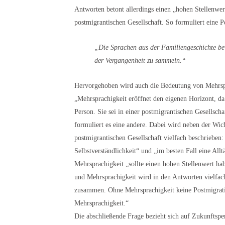
Antworten betont allerdings einen „hohen Stellenwer
postmigrantischen Gesellschaft. So formuliert eine P
„Die Sprachen aus der Familiengeschichte bew
der Vergangenheit zu sammeln.“
Hervorgehoben wird auch die Bedeutung von Mehrspra
„Mehrsprachigkeit eröffnet den eigenen Horizont, da
Person. Sie sei in einer postmigrantischen Gesellschaf
formuliert es eine andere. Dabei wird neben der Wic
postmigrantischen Gesellschaft vielfach beschrieben:
Selbstverständlichkeit“ und „im besten Fall eine Allt
Mehrsprachigkeit „sollte einen hohen Stellenwert ha
und Mehrsprachigkeit wird in den Antworten vielfach 
zusammen. Ohne Mehrsprachigkeit keine Postmigrati
Mehrsprachigkeit.“
Die abschließende Frage bezieht sich auf Zukunftspe