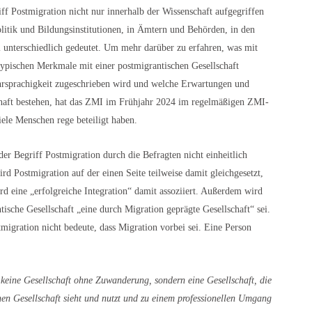
ff Postmigration nicht nur innerhalb der Wissenschaft aufgegriffen
litik und Bildungsinstitutionen, in Ämtern und Behörden, in den
unterschiedlich gedeutet. Um mehr darüber zu erfahren, was mit
ypischen Merkmale mit einer postmigrantischen Gesellschaft
ehrsprachigkeit zugeschrieben wird und welche Erwartungen und
chaft bestehen, hat das ZMI im Frühjahr 2024 im regelmäßigen ZMI-
iele Menschen rege beteiligt haben.
er Begriff Postmigration durch die Befragten nicht einheitlich
wird Postmigration auf der einen Seite teilweise damit gleichgesetzt,
rd eine „erfolgreiche Integration“ damit assoziiert. Außerdem wird
ische Gesellschaft „eine durch Migration geprägte Gesellschaft“ sei.
migration nicht bedeute, dass Migration vorbei sei. Eine Person
 keine Gesellschaft ohne Zuwanderung, sondern eine Gesellschaft, die
hen Gesellschaft sieht und nutzt und zu einem professionellen Umgang