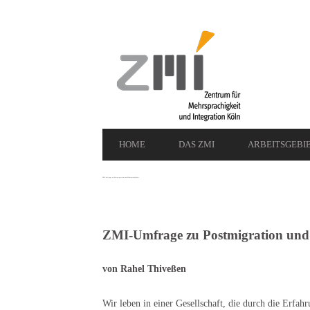
Secondary
Navigation
Primary
HOME
DAS ZMI
ARBEITSGEBI
Navigation
ZMI-Umfrage zu Postmigration und Mehrsprachigkeit
ZMI-Umfrage zu Postmigration und
von Rahel Thiveßen
Wir leben in einer Gesellschaft, die durch die Erfah