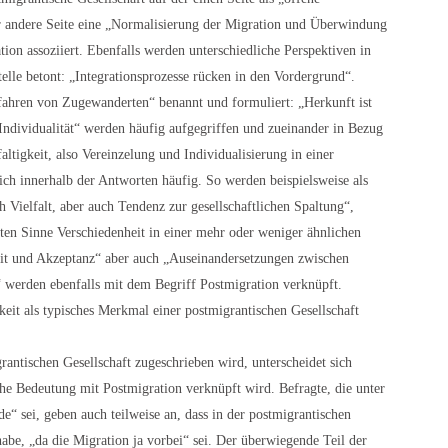
er andere Seite eine „Normalisierung der Migration und Überwindung
ion assoziiert. Ebenfalls werden unterschiedliche Perspektiven in
telle betont: „Integrationsprozesse rücken in den Vordergrund“.
fahren von Zugewanderten“ benannt und formuliert: „Herkunft ist
„Individualität“ werden häufig aufgegriffen und zueinander in Bezug
altigkeit, also Vereinzelung und Individualisierung in einer
ich innerhalb der Antworten häufig. So werden beispielsweise als
Vielfalt, aber auch Tendenz zur gesellschaftlichen Spaltung“,
sten Sinne Verschiedenheit in einer mehr oder weniger ähnlichen
heit und Akzeptanz“ aber auch „Auseinandersetzungen zwischen
“ werden ebenfalls mit dem Begriff Postmigration verknüpft.
keit als typisches Merkmal einer postmigrantischen Gesellschaft
rantischen Gesellschaft zugeschrieben wird, unterscheidet sich
he Bedeutung mit Postmigration verknüpft wird. Befragte, die unter
“ sei, geben auch teilweise an, dass in der postmigrantischen
abe, „da die Migration ja vorbei“ sei. Der überwiegende Teil der