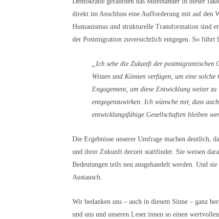
Demokratie gefährden das Miteinander in dieser fakte
direkt im Anschluss eine Aufforderung mit auf den 
Humanismus und strukturelle Transformation sind er
der Postmigration zuversichtlich entgegen. So führt 
„Ich sehe die Zukunft der postmigrantischen G
Wissen und Können verfügen, um eine solche Ge
Engagement, um diese Entwicklung weiter zu u
entgegenzuwirken. Ich wünsche mir, dass auch
entwicklungsfähige Gesellschaften bleiben we
Die Ergebnisse unserer Umfrage machen deutlich, das
und ihrer Zukunft derzeit stattfindet. Sie weisen dar
Bedeutungen teils neu ausgehandelt werden. Und sie 
Austausch.
Wir bedanken uns – auch in diesem Sinne – ganz her
und uns und unseren Leser:innen so einen wertvolle