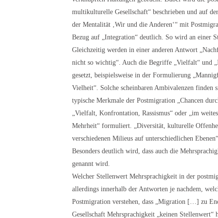
multikulturelle Gesellschaft“ beschrieben und auf d
der Mentalität ‚Wir und die Anderen‘“ mit Postmigrat
Bezug auf „Integration“ deutlich. So wird an einer S
Gleichzeitig werden in einer anderen Antwort „Nach
nicht so wichtig“. Auch die Begriffe „Vielfalt“ und 
gesetzt, beispielsweise in der Formulierung „Mannigf
Vielheit“. Solche scheinbaren Ambivalenzen finden s
typische Merkmale der Postmigration „Chancen durch 
„Vielfalt, Konfrontation, Rassismus“ oder „im weite
Mehrheit“ formuliert. „Diversität, kulturelle Offen
verschiedenen Milieus auf unterschiedlichen Ebenen
Besonders deutlich wird, dass auch die Mehrsprachig
genannt wird.
Welcher Stellenwert Mehrsprachigkeit in der postmig
allerdings innerhalb der Antworten je nachdem, welc
Postmigration verstehen, dass „Migration […] zu Ende
Gesellschaft Mehrsprachigkeit „keinen Stellenwert“ h