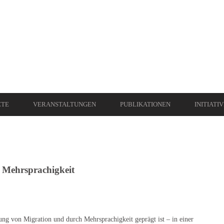
ETE
VERANSTALTUNGEN
PUBLIKATIONEN
INITIATI
 Mehrsprachigkeit
rung von Migration und durch Mehrsprachigkeit geprägt ist – in einer