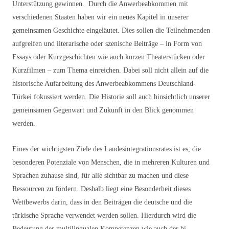
Unterstützung gewinnen. Durch die Anwerbeabkommen mit
verschiedenen Staaten haben wir ein neues Kapitel in unserer
gemeinsamen Geschichte eingeläutet. Dies sollen die Teilnehmenden
aufgreifen und literarische oder szenische Beiträge – in Form von
Essays oder Kurzgeschichten wie auch kurzen Theaterstücken oder
Kurzfilmen – zum Thema einreichen. Dabei soll nicht allein auf die
historische Aufarbeitung des Anwerbeabkommens Deutschland-
Türkei fokussiert werden. Die Historie soll auch hinsichtlich unserer
gemeinsamen Gegenwart und Zukunft in den Blick genommen
werden.
Eines der wichtigsten Ziele des Landesintegrationsrates ist es, die
besonderen Potenziale von Menschen, die in mehreren Kulturen und
Sprachen zuhause sind, für alle sichtbar zu machen und diese
Ressourcen zu fördern. Deshalb liegt eine Besonderheit dieses
Wettbewerbs darin, dass in den Beiträgen die deutsche
und
die
türkische Sprache verwendet werden sollen. Hierdurch wird die
Bedeutung der multilingualen Kompetenzen wie auch der bi-