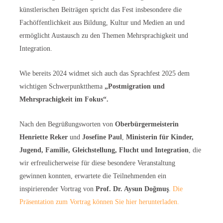
künstlerischen Beiträgen spricht das Fest insbesondere die
Fachöffentlichkeit aus Bildung, Kultur und Medien an und
ermöglicht Austausch zu den Themen Mehrsprachigkeit und
Integration.
Wie bereits 2024 widmet sich auch das Sprachfest 2025 dem
wichtigen Schwerpunktthema
„Postmigration und
Mehrsprachigkeit im Fokus“.
Nach den Begrüßungsworten von
Oberbürgermeisterin
Henriette Reker
und
Josefine Paul
,
Ministerin für Kinder,
Jugend, Familie, Gleichstellung, Flucht und Integration
, die
wir erfreulicherweise für diese besondere Veranstaltung
gewinnen konnten, erwartete die Teilnehmenden ein
inspirierender Vortrag von
Prof.
Dr. Aysun Doğmuş
.
Die
Präsentation zum Vortrag können Sie hier herunterladen.