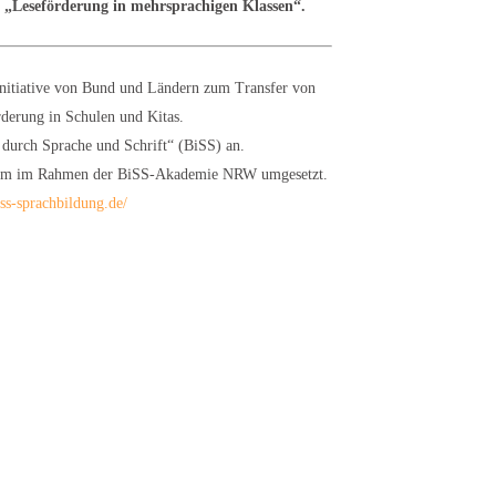
„Leseförderung in mehrsprachigen Klassen“.
Initiative von Bund und Ländern zum Transfer von
derung in Schulen und Kitas.
g durch Sprache und Schrift“ (BiSS) an.
lem im Rahmen der BiSS-Akademie NRW umgesetzt.
s-sprachbildung.de/