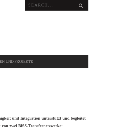
VEN UND PROJEKTE
keit und Integration unterstützt und begleitet
t von zwei BiSS-Transfernetzwerke: