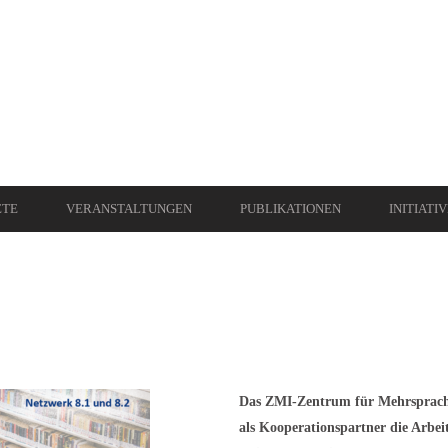
ETE
VERANSTALTUNGEN
PUBLIKATIONEN
INITIATI
Das ZMI-Zentrum für Mehrsprachig
als Kooperationspartner die Arbei