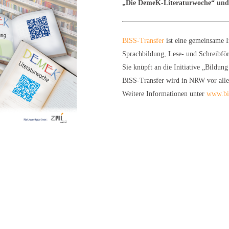
„Die DemeK-Literaturwoche“ und 
BiSS-Transfer
ist eine gemeinsame 
Sprachbildung, Lese- und Schreibför
Sie knüpft an die Initiative „Bildun
BiSS-Transfer wird in NRW vor al
Weitere Informationen unter
www.bis