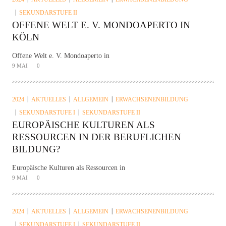
SEKUNDARSTUFE II
OFFENE WELT E. V. MONDOAPERTO IN
KÖLN
Offene Welt e. V. Mondoaperto in
9 MAI
0
2024
AKTUELLES
ALLGEMEIN
ERWACHSENENBILDUNG
SEKUNDARSTUFE I
SEKUNDARSTUFE II
EUROPÄISCHE KULTUREN ALS
RESSOURCEN IN DER BERUFLICHEN
BILDUNG?
Europäische Kulturen als Ressourcen in
9 MAI
0
2024
AKTUELLES
ALLGEMEIN
ERWACHSENENBILDUNG
SEKUNDARSTUFE I
SEKUNDARSTUFE II