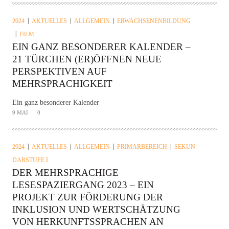
2024
AKTUELLES
ALLGEMEIN
ERWACHSENENBILDUNG
FILM
EIN GANZ BESONDERER KALENDER –
21 TÜRCHEN (ER)ÖFFNEN NEUE
PERSPEKTIVEN AUF
MEHRSPRACHIGKEIT
Ein ganz besonderer Kalender –
9 MAI
0
2024
AKTUELLES
ALLGEMEIN
PRIMARBEREICH
SEKUN
DARSTUFE I
DER MEHRSPRACHIGE
LESESPAZIERGANG 2023 – EIN
PROJEKT ZUR FÖRDERUNG DER
INKLUSION UND WERTSCHÄTZUNG
VON HERKUNFTSSPRACHEN AN