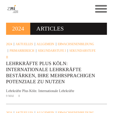
2024
ARTICLES
2024
AKTUELLES
ALLGEMEIN
ERWACHSENENBILDUNG
PRIMARBEREICH
SEKUNDARSTUFE I
SEKUNDARSTUFE
II
LEHRKRÄFTE PLUS KÖLN:
INTERNATIONALE LEHRKRÄFTE
BESTÄRKEN, IHRE MEHRSPRACHIGEN
POTENZIALE ZU NUTZEN
Lehrkräfte Plus Köln: Internationale Lehrkräfte
9 MAI
0
2024
AKTUELLES
ALLGEMEIN
ERWACHSENENBILDUNG