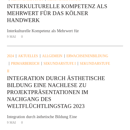
INTERKULTURELLE KOMPETENZ ALS
MEHRWERT FÜR DAS KÖLNER
HANDWERK
Interkulturelle Kompetenz als Mehrwert für
9 MAI
0
2024
AKTUELLES
ALLGEMEIN
ERWACHSENENBILDUNG
PRIMARBEREICH
SEKUNDARSTUFE I
SEKUNDARSTUFE
II
INTEGRATION DURCH ÄSTHETISCHE
BILDUNG EINE NACHLESE ZU
PROJEKTPRÄSENTATIONEN IM
NACHGANG DES
WELTFLÜCHTLINGSTAG 2023
Integration durch ästhetische Bildung Eine
9 MAI
0