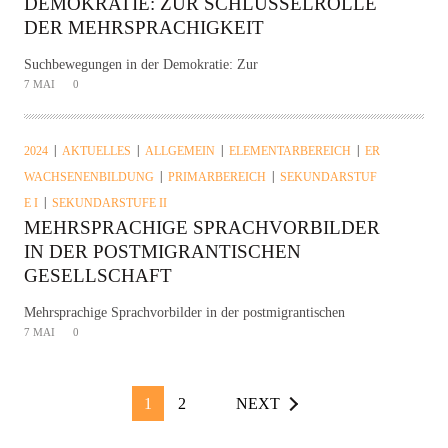
DEMOKRATIE: ZUR SCHLÜSSELROLLE
DER MEHRSPRACHIGKEIT
Suchbewegungen in der Demokratie: Zur
7 MAI
0
2024
AKTUELLES
ALLGEMEIN
ELEMENTARBEREICH
ER
WACHSENENBILDUNG
PRIMARBEREICH
SEKUNDARSTUF
E I
SEKUNDARSTUFE II
MEHRSPRACHIGE SPRACHVORBILDER
IN DER POSTMIGRANTISCHEN
GESELLSCHAFT
Mehrsprachige Sprachvorbilder in der postmigrantischen
7 MAI
0
1
2
NEXT