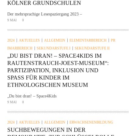
KÖLNER GRUNDSCHULEN
Der mehrsprachige Lesespaziergang 2023 –
9 MAI
0
2024
AKTUELLES
ALLGEMEIN
ELEMENTARBEREICH
PR
IMARBEREICH
SEKUNDARSTUFE I
SEKUNDARSTUFE II
„DU BIST DRAN! – SPACE4KIDS IM
RAUTENSTRAUCH-JOEST-MUSEUM“:
PARTIZIPATION, INKLUSION UND
SPASS FÜR KINDER IM E
THNOLOGISCHEN MUSEUM
„Du bist dran! – Space4Kids
9 MAI
0
2024
AKTUELLES
ALLGEMEIN
ERWACHSENENBILDUNG
SUCHBEWEGUNGEN IN DER