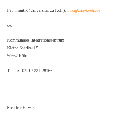
Petr Frantik (Universität zu Köln):
info@zmi-koeln.de
c/o
Kommunales Integrationszentrum
Kleine Sandkaul 5
50667 Köln
Telefax: 0221 / 221-29166
Rechtliche Hinweise