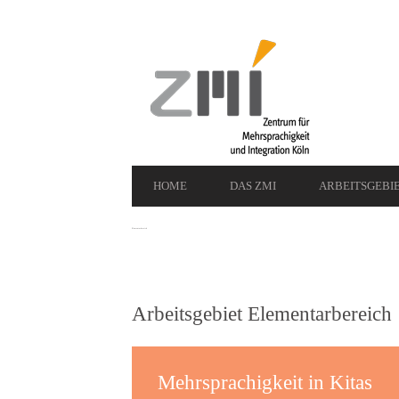
Secondary
Navigation
Primary
HOME
DAS ZMI
ARBEITSGEBI
Navigation
Elementarbereich
Arbeitsgebiet Elementarbereich
Mehrsprachigkeit in Kitas