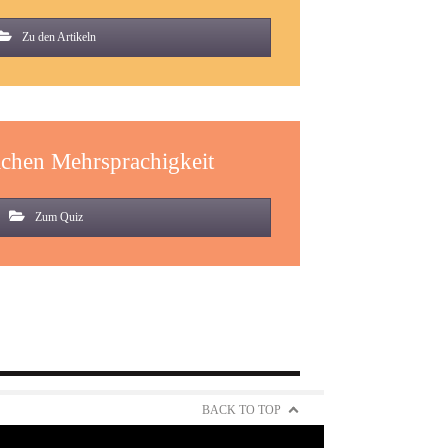
Zu den Artikeln
ichen Mehrsprachigkeit
Zum Quiz
BACK TO TOP