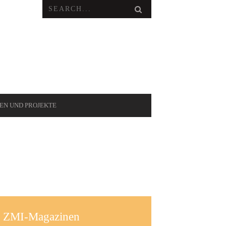
VEN UND PROJEKTE
en ZMI-Magazinen