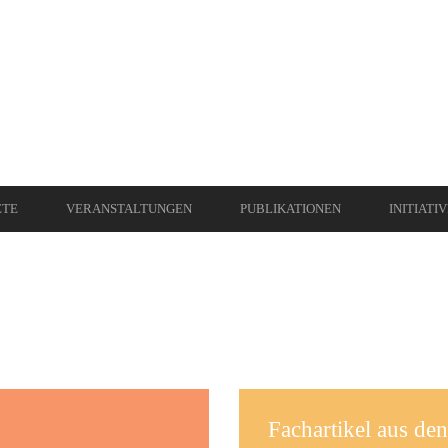
ETE
VERANSTALTUNGEN
PUBLIKATIONEN
INITIATI
Fachartikel aus d