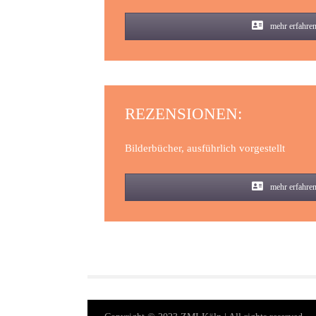
mehr erfahre
REZENSIONEN:
Bilderbücher, ausführlich vorgestellt
mehr erfahre