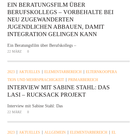
EIN BERATUNGSFILM ÜBER
BERUFSKOLLEGS – VORBEHALTE BEI
NEU ZUGEWANDERTEN
JUGENDLICHEN ABBAUEN, DAMIT
INTEGRATION GELINGEN KANN
Ein Beratungsfilm über Berufskollegs –
22 MÄRZ
0
2023
AKTUELLES
ELEMENTARBEREICH
ELTERNKOOPERA
TION UND MEHRSPRACHIGKEIT
PRIMARBEREICH
INTERVIEW MIT SABINE STAHL: DAS
LASI – RUCKSACK PROJEKT
Interview mit Sabine Stahl: Das
22 MÄRZ
0
2023
AKTUELLES
ALLGEMEIN
ELEMENTARBEREICH
EL