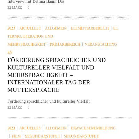
Interview mit Bettina Baum Das
22 MÄRZ
0
2023
AKTUELLES
ALLGEMEIN
ELEMENTARBEREICH
EL
TERNKOOPERATION UND
MEHRSPRACHIGKEIT
PRIMARBEREICH
VERANSTALTUNG
EN
FÖRDERUNG SPRACHLICHER UND
KULTURELLER VIELFALT UND
MEHRSPRACHIGKEIT –
INTERNATIONALER TAG DER
MUTTERSPRACHE
Förderung sprachlicher und kultureller Vielfalt
22 MÄRZ
0
2023
AKTUELLES
ALLGEMEIN
ERWACHSENENBILDUNG
FILM
SEKUNDARSTUFE I
SEKUNDARSTUFE II