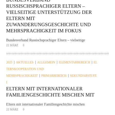
RUSSISCHSPRACHIGER ELTERN –
VIELSEITIGE UNTERSTÜTZUNG DER
ELTERN MIT
ZUWANDERUNGSGESCHICHTE UND
MEHRSPRACHIGKEIT IM FOKUS
Bundesverband Russischsprachiger Eltern – vielseitige
22 MÄRZ
0
2023
AKTUELLES
ALLGEMEIN
ELEMENTARBEREICH
EL
TERNKOOPERATION UND
MEHRSPRACHIGKEIT
PRIMARBEREICH
SEKUNDARSTUFE
I
ELTERN MIT INTERNATIONALER
FAMILIENGESCHICHTE MISCHEN MIT
Eltern mit internationaler Familiengeschichte mischen
22 MÄRZ
0