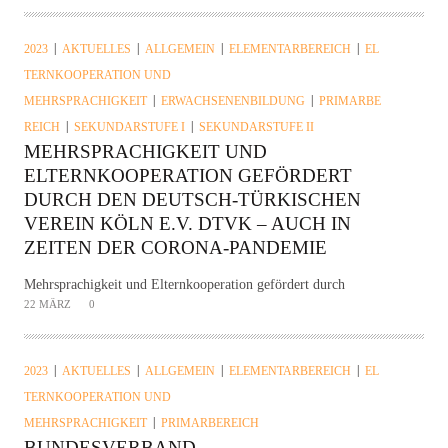
2023
AKTUELLES
ALLGEMEIN
ELEMENTARBEREICH
EL
TERNKOOPERATION UND
MEHRSPRACHIGKEIT
ERWACHSENENBILDUNG
PRIMARBE
REICH
SEKUNDARSTUFE I
SEKUNDARSTUFE II
MEHRSPRACHIGKEIT UND
ELTERNKOOPERATION GEFÖRDERT
DURCH DEN DEUTSCH-TÜRKISCHEN
VEREIN KÖLN E.V. DTVK – AUCH IN
ZEITEN DER CORONA-PANDEMIE
Mehrsprachigkeit und Elternkooperation gefördert durch
22 MÄRZ
0
2023
AKTUELLES
ALLGEMEIN
ELEMENTARBEREICH
EL
TERNKOOPERATION UND
MEHRSPRACHIGKEIT
PRIMARBEREICH
BUNDESVERBAND