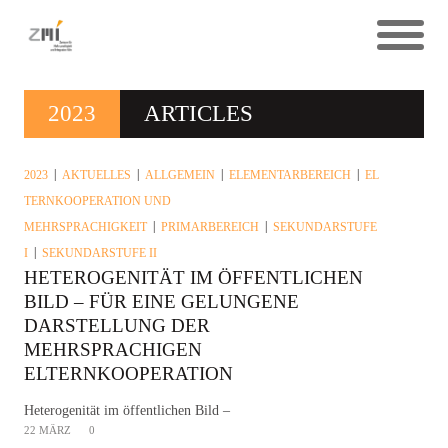
2023
ARTICLES
2023
AKTUELLES
ALLGEMEIN
ELEMENTARBEREICH
EL
TERNKOOPERATION UND
MEHRSPRACHIGKEIT
PRIMARBEREICH
SEKUNDARSTUFE
I
SEKUNDARSTUFE II
HETEROGENITÄT IM ÖFFENTLICHEN
BILD – FÜR EINE GELUNGENE
DARSTELLUNG DER
MEHRSPRACHIGEN
ELTERNKOOPERATION
Heterogenität im öffentlichen Bild –
22 MÄRZ
0