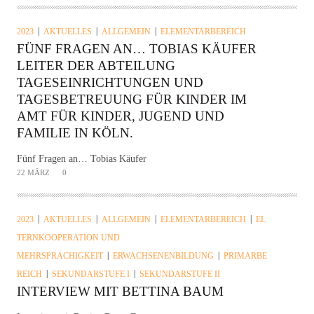
2023
AKTUELLES
ALLGEMEIN
ELEMENTARBEREICH
FÜNF FRAGEN AN… TOBIAS KÄUFER
LEITER DER ABTEILUNG
TAGESEINRICHTUNGEN UND
TAGESBETREUUNG FÜR KINDER IM
AMT FÜR KINDER, JUGEND UND
FAMILIE IN KÖLN.
Fünf Fragen an… Tobias Käufer
22 MÄRZ
0
2023
AKTUELLES
ALLGEMEIN
ELEMENTARBEREICH
EL
TERNKOOPERATION UND
MEHRSPRACHIGKEIT
ERWACHSENENBILDUNG
PRIMARBE
REICH
SEKUNDARSTUFE I
SEKUNDARSTUFE II
INTERVIEW MIT BETTINA BAUM