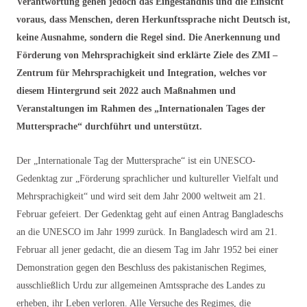
Verantwortung gehen jedoch das Eingeständnis und die Einsicht
voraus, dass Menschen, deren Herkunftssprache nicht Deutsch ist,
keine Ausnahme, sondern die Regel sind. Die Anerkennung und
Förderung von Mehrsprachigkeit sind erklärte Ziele des ZMI –
Zentrum für Mehrsprachigkeit und Integration, welches vor
diesem Hintergrund seit 2022 auch Maßnahmen und
Veranstaltungen im Rahmen des „Internationalen Tages der
Muttersprache“ durchführt und unterstützt.
Der „Internationale Tag der Muttersprache“ ist ein UNESCO-
Gedenktag zur „Förderung sprachlicher und kultureller Vielfalt und
Mehrsprachigkeit“ und wird seit dem Jahr 2000 weltweit am 21.
Februar gefeiert. Der Gedenktag geht auf einen Antrag Bangladeschs
an die UNESCO im Jahr 1999 zurück. In Bangladesch wird am 21.
Februar all jener gedacht, die an diesem Tag im Jahr 1952 bei einer
Demonstration gegen den Beschluss des pakistanischen Regimes,
ausschließlich Urdu zur allgemeinen Amtssprache des Landes zu
erheben, ihr Leben verloren. Alle Versuche des Regimes, die