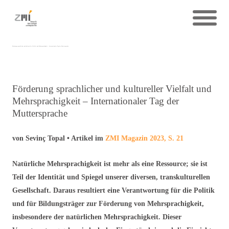
Förderung sprachlicher und kultureller Vielfalt und Mehrsprachigkeit – Internationaler Tag der Muttersprache
Förderung sprachlicher und kultureller Vielfalt und
Mehrsprachigkeit – Internationaler Tag der
Muttersprache
von Sevinç Topal • Artikel im
ZMI Magazin 2023, S. 21
Natürliche Mehrsprachigkeit ist mehr als eine Ressource; sie ist
Teil der Identität und Spiegel unserer diversen, transkulturellen
Gesellschaft. Daraus resultiert eine Verantwortung für die Politik
und für Bildungsträger zur Förderung von Mehrsprachigkeit,
insbesondere der natürlichen Mehrsprachigkeit. Dieser