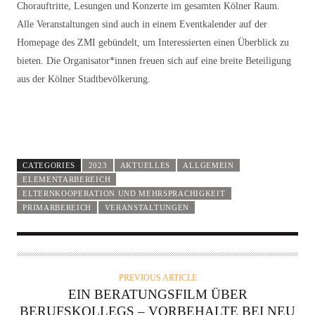
Chorauftritte, Lesungen und Konzerte im gesamten Kölner Raum.
Alle Veranstaltungen sind auch in einem Eventkalender auf der
Homepage des ZMI gebündelt, um Interessierten einen Überblick zu
bieten. Die Organisator*innen freuen sich auf eine breite Beteiligung
aus der Kölner Stadtbevölkerung.
CATEGORIES
2023
AKTUELLES
ALLGEMEIN
ELEMENTARBEREICH
ELTERNKOOPERATION UND MEHRSPRACHIGKEIT
PRIMARBEREICH
VERANSTALTUNGEN
PREVIOUS ARTICLE
EIN BERATUNGSFILM ÜBER
BERUFSKOLLEGS – VORBEHALTE BEI NEU