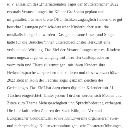
e. V. anlässlich des „Internationalen Tages der Muttersprache“ 2022
erstmals Veranstaltungen im Kölner Großraum geplant und
mitgestaltet. Für eine breite Öffentlichkeit zugänglich fanden drei gut
besuchte Lesungen polnisch-deutscher Kinderbücher statt, die
musikalisch begleitet wurden. Das gemeinsame Lesen und Singen
hatte für die Besucher*innen unterschiedlichster Herkunft eine
verbindende Wirkung. Das Ziel der Veranstaltungen war es, Kindern
einen ungezwungenen Umgang mit ihrer Herkunftssprache zu
vermitteln und Eltern zu ermutigen, mit ihren Kindern ihre
Herkunftssprache zu sprechen und zu lesen und diese wertzuschätzen.
2023 steht in Köln der Februar sogar ganz im Zeichen des
Gedenktages. Das ZMI hat dazu einen digitalen Kalender mit 21
Türchen eingerichtet. Hinter jedem Türchen werden sich Medien und
Zitate zum Thema Mehrsprachigkeit und Sprachförderung verbergen.
Die Interkulturellen Zentren der Stadt Köln, der Verbund
Europäischer Grundschulen sowie Kulturvereine organisieren zwei-
und mehrsprachige Kulturveranstaltun-gen, wie Theateraufführungen,