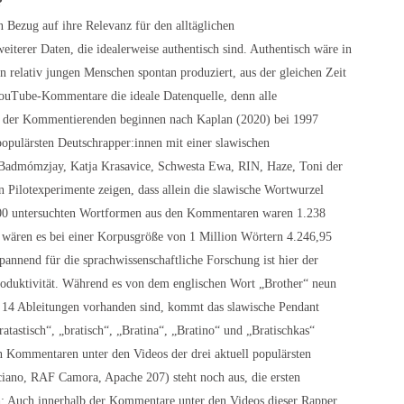
?
 Bezug auf ihre Relevanz für den alltäglichen
iterer Daten, die idealerweise authentisch sind. Authentisch wäre in
on relativ jungen Menschen spontan produziert, aus der gleichen Zeit
ouTube-Kommentare die ideale Datenquelle, denn alle
re der Kommentierenden beginnen nach Kaplan (2020) bei 1997
opulärsten Deutschrapper:innen mit einer slawischen
, Badmómzjay, Katja Krasavice, Schwesta Ewa, RIN, Haze, Toni der
en Pilotexperimente zeigen, dass allein die slawische Wortwurzel
000 untersuchten Wortformen aus den Kommentaren waren 1.238
et wären es bei einer Korpusgröße von 1 Million Wörtern 4.246,95
pannend für die sprachwissenschaftliche Forschung ist hier der
oduktivität. Während es von dem englischen Wort „Brother“ neun
 14 Ableitungen vorhanden sind, kommt das slawische Pendant
atastisch“, „bratisch“, „Bratina“, „Bratino“ und „Bratischkas“
 Kommentaren unter den Videos der drei aktuell populärsten
iano, RAF Camora, Apache 207) steht noch aus, die ersten
h: Auch innerhalb der Kommentare unter den Videos dieser Rapper