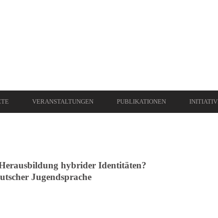
ETE
VERANSTALTUNGEN
PUBLIKATIONEN
INITIATI
 Herausbildung hybrider Identitäten?
eutscher Jugendsprache