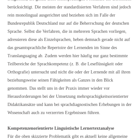
berücksichtigt. Die meisten der standardisierten Verfahren sind jedoch
rein monolingual ausgerichtet und beziehen sich im Falle der
Bundesrepublik Deutschland nur auf die Beherrschung der deutschen
Sprache. Selbst die Verfahren, die in mehreren Sprachen vorliegen,
adressieren diese als Einzelsprachen, heben demnach gerade nicht auf
das gesamtsprachliche Repertoire der Lernenden im Sinne des
Translanguaging ab. Zudem werden hier häufig nur ganz bestimmte
Teilbereiche der Sprachkompetenz (z. B. die Leseflüssigkeit oder
Orthografie) untersucht und nicht die oder der Lernende mit all ihren
beziehungsweise seinen Fähigkeiten als Ganzes in den Blick
genommen. Das stellt uns in der Praxis immer wieder vor
Herausforderungen bei der Umsetzung mehrsprachigkeitsorientierter
Didaktikansätze und kann bei sprachdiagnostischen Erhebungen in der
Wissenschaft auch zu verzerrten Ergebnissen führen.
Kompetenzenorientierte Linguistische Lernertextanalyse
Für die oben skizzierte Problematik gibt es aktuell keine allgemeine