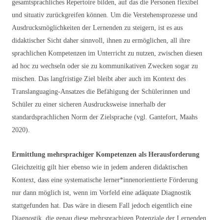
gesamtsprachliches Repertoire bilden, auf das die Personen flexibel
und situativ zurückgreifen können. Um die Verstehensprozesse und
Ausdrucksmöglichkeiten der Lernenden zu steigern, ist es aus
didaktischer Sicht daher sinnvoll, ihnen zu ermöglichen, all ihre
sprachlichen Kompetenzen im Unterricht zu nutzen, zwischen diesen
ad hoc zu wechseln oder sie zu kommunikativen Zwecken sogar zu
mischen. Das langfristige Ziel bleibt aber auch im Kontext des
Translanguaging-Ansatzes die Befähigung der Schülerinnen und
Schüler zu einer sicheren Ausdrucksweise innerhalb der
standardsprachlichen Norm der Zielsprache (vgl. Gantefort, Maahs
2020).
Ermittlung mehrsprachiger Kompetenzen als Herausforderung
Gleichzeitig gilt hier ebenso wie in jedem anderen didaktischen
Kontext, dass eine systematische lerner*innenorientierte Förderung
nur dann möglich ist, wenn im Vorfeld eine adäquate Diagnostik
stattgefunden hat. Das wäre in diesem Fall jedoch eigentlich eine
Diagnostik, die genau diese mehrsprachigen Potenziale der Lernenden