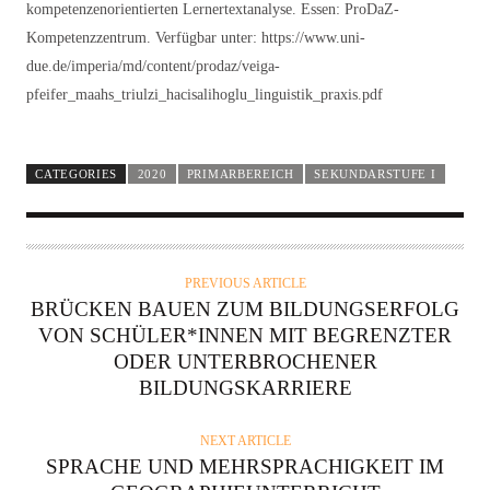
kompetenzenorientierten Lernertextanalyse. Essen: ProDaZ-
Kompetenzzentrum. Verfügbar unter: https://www.uni-
due.de/imperia/md/content/prodaz/veiga-
pfeifer_maahs_triulzi_hacisalihoglu_linguistik_praxis.pdf
CATEGORIES
2020
PRIMARBEREICH
SEKUNDARSTUFE I
PREVIOUS ARTICLE
BRÜCKEN BAUEN ZUM BILDUNGSERFOLG
VON SCHÜLER*INNEN MIT BEGRENZTER
ODER UNTERBROCHENER
BILDUNGSKARRIERE
NEXT ARTICLE
SPRACHE UND MEHRSPRACHIGKEIT IM