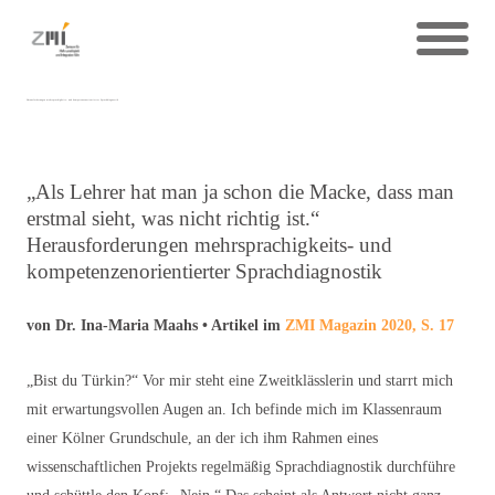
Herausforderungen mehrsprachigkeits- und kompetenzenorientierter Sprachdiagnostik
„Als Lehrer hat man ja schon die Macke, dass man
erstmal sieht, was nicht richtig ist.“
Herausforderungen mehrsprachigkeits- und
kompetenzenorientierter Sprachdiagnostik
von Dr. Ina-Maria Maahs • Artikel im
ZMI Magazin 2020, S. 17
„Bist du Türkin?“ Vor mir steht eine Zweitklässlerin und starrt mich
mit erwartungsvollen Augen an. Ich befinde mich im Klassenraum
einer Kölner Grundschule, an der ich ihm Rahmen eines
wissenschaftlichen Projekts regelmäßig Sprachdiagnostik durchführe