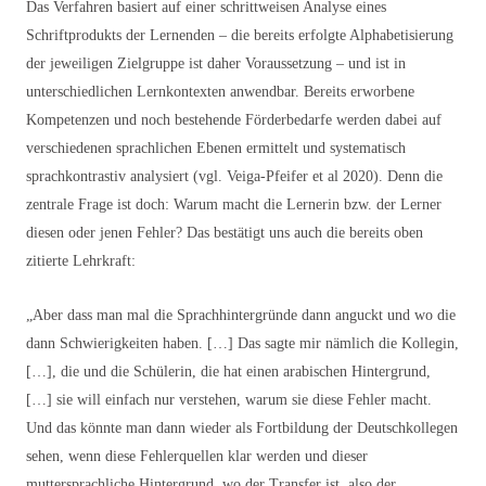
Das Verfahren basiert auf einer schrittweisen Analyse eines
Schriftprodukts der Lernenden – die bereits erfolgte Alphabetisierung
der jeweiligen Zielgruppe ist daher Voraussetzung – und ist in
unterschiedlichen Lernkontexten anwendbar. Bereits erworbene
Kompetenzen und noch bestehende Förderbedarfe werden dabei auf
verschiedenen sprachlichen Ebenen ermittelt und systematisch
sprachkontrastiv analysiert (vgl. Veiga-Pfeifer et al 2020). Denn die
zentrale Frage ist doch: Warum macht die Lernerin bzw. der Lerner
diesen oder jenen Fehler? Das bestätigt uns auch die bereits oben
zitierte Lehrkraft:
„Aber dass man mal die Sprachhintergründe dann anguckt und wo die
dann Schwierigkeiten haben. […] Das sagte mir nämlich die Kollegin,
[…], die und die Schülerin, die hat einen arabischen Hintergrund,
[…] sie will einfach nur verstehen, warum sie diese Fehler macht.
Und das könnte man dann wieder als Fortbildung der Deutschkollegen
sehen, wenn diese Fehlerquellen klar werden und dieser
muttersprachliche Hintergrund, wo der Transfer ist, also der