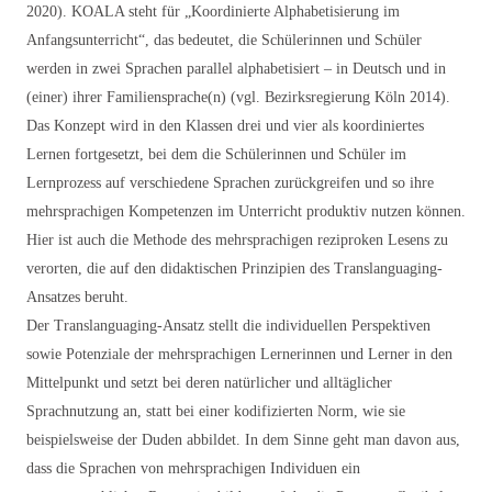
2020). KOALA steht für „Koordinierte Alphabetisierung im
Anfangsunterricht“, das bedeutet, die Schülerinnen und Schüler
werden in zwei Sprachen parallel alphabetisiert – in Deutsch und in
(einer) ihrer Familiensprache(n) (vgl. Bezirksregierung Köln 2014).
Das Konzept wird in den Klassen drei und vier als koordiniertes
Lernen fortgesetzt, bei dem die Schülerinnen und Schüler im
Lernprozess auf verschiedene Sprachen zurückgreifen und so ihre
mehrsprachigen Kompetenzen im Unterricht produktiv nutzen können.
Hier ist auch die Methode des mehrsprachigen reziproken Lesens zu
verorten, die auf den didaktischen Prinzipien des Translanguaging-
Ansatzes beruht.
Der Translanguaging-Ansatz stellt die individuellen Perspektiven
sowie Potenziale der mehrsprachigen Lernerinnen und Lerner in den
Mittelpunkt und setzt bei deren natürlicher und alltäglicher
Sprachnutzung an, statt bei einer kodifizierten Norm, wie sie
beispielsweise der Duden abbildet. In dem Sinne geht man davon aus,
dass die Sprachen von mehrsprachigen Individuen ein