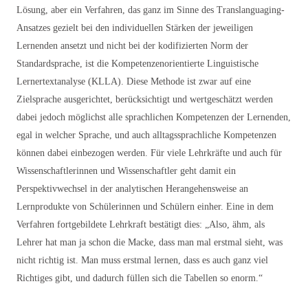
Lösung, aber ein Verfahren, das ganz im Sinne des Translanguaging-
Ansatzes gezielt bei den individuellen Stärken der jeweiligen
Lernenden ansetzt und nicht bei der kodifizierten Norm der
Standardsprache, ist die Kompetenzenorientierte Linguistische
Lernertextanalyse (KLLA). Diese Methode ist zwar auf eine
Zielsprache ausgerichtet, berücksichtigt und wertgeschätzt werden
dabei jedoch möglichst alle sprachlichen Kompetenzen der Lernenden,
egal in welcher Sprache, und auch alltagssprachliche Kompetenzen
können dabei einbezogen werden. Für viele Lehrkräfte und auch für
Wissenschaftlerinnen und Wissenschaftler geht damit ein
Perspektivwechsel in der analytischen Herangehensweise an
Lernprodukte von Schülerinnen und Schülern einher. Eine in dem
Verfahren fortgebildete Lehrkraft bestätigt dies: „Also, ähm, als
Lehrer hat man ja schon die Macke, dass man mal erstmal sieht, was
nicht richtig ist. Man muss erstmal lernen, dass es auch ganz viel
Richtiges gibt, und dadurch füllen sich die Tabellen so enorm.“