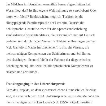
das Mädchen im Deutschen wesentlich besser abgeschnitten hat.
Woran liegt das? Ist ihre eigene Wahrnehmung so verschoben? Oder
testen wir falsch? Beides scheint möglich. Türkisch ist die
alltagsprägende Familiensprache der Lernerin, Deutsch die
Schulsprache. Genutzt wurden für die Sprachstandserhebung
standardisierte Sprachstandstests, die ursprünglich nur auf Deutsch
vorlagen und durch Expert*innen ins Türkische übertragen wurden
(vgl. Gantefort, Maahs im Erscheinen). Es ist ein Versuch, die
mehrsprachigen Kompetenzen der Schülerinnen und Schüler zu
berücksichtigen, dennoch bleibt der Rahmen der diagnostischen
Erhebung zu eng, um wirklich alle sprachlichen Kompetenzen zu
erfassen und abzubilden.
Translanguaging in der Unterrichtspraxis
Kern des Projekts, an dem vier verschiedene Grundschulen beteiligt
sind, die alle nach dem KOALA-Prinzip arbeiten, ist die Methode des
mehrsprachigen reziproken Lesens (vgl. BiSS-Trägerkonsortium