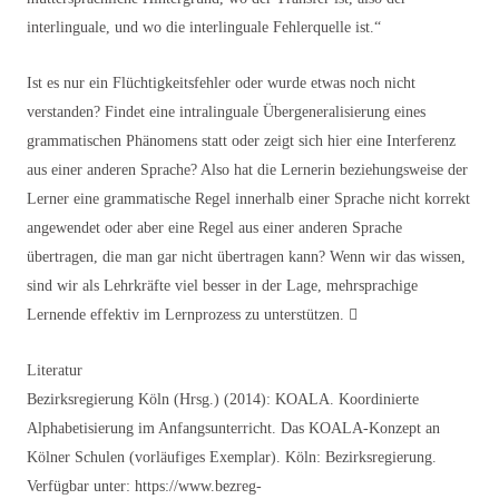
interlinguale, und wo die interlinguale Fehlerquelle ist.“
Ist es nur ein Flüchtigkeitsfehler oder wurde etwas noch nicht
verstanden? Findet eine intralinguale Übergeneralisierung eines
grammatischen Phänomens statt oder zeigt sich hier eine Interferenz
aus einer anderen Sprache? Also hat die Lernerin beziehungsweise der
Lerner eine grammatische Regel innerhalb einer Sprache nicht korrekt
angewendet oder aber eine Regel aus einer anderen Sprache
übertragen, die man gar nicht übertragen kann? Wenn wir das wissen,
sind wir als Lehrkräfte viel besser in der Lage, mehrsprachige
Lernende effektiv im Lernprozess zu unterstützen. 
Literatur
Bezirksregierung Köln (Hrsg.) (2014): KOALA. Koordinierte
Alphabetisierung im Anfangsunterricht. Das KOALA-Konzept an
Kölner Schulen (vorläufiges Exemplar). Köln: Bezirksregierung.
Verfügbar unter: https://www.bezreg-