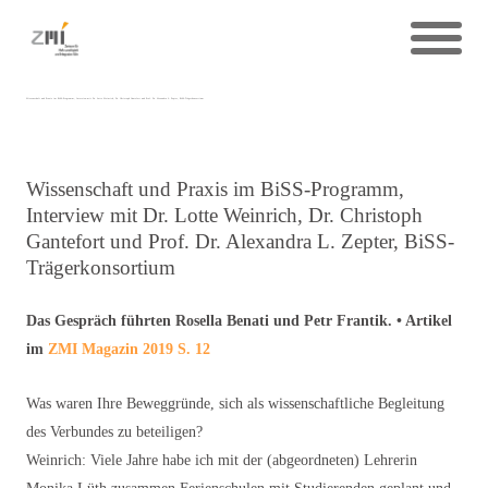
Wissenschaft und Praxis im BiSS-Programm, Interview mit Dr. Lotte Weinrich, Dr. Christoph Gantefort und Prof. Dr. Alexandra L. Zepter, BiSS-Trägerkonsortium
Wissenschaft und Praxis im BiSS-Programm,
Interview mit Dr. Lotte Weinrich, Dr. Christoph
Gantefort und Prof. Dr. Alexandra L. Zepter, BiSS-
Trägerkonsortium
Das Gespräch führten Rosella Benati und Petr Frantik. • Artikel
im
ZMI Magazin 2019 S. 12
Was waren Ihre Beweggründe, sich als wissenschaftliche Begleitung
des Verbundes zu beteiligen?
Weinrich: Viele Jahre habe ich mit der (abgeordneten) Lehrerin