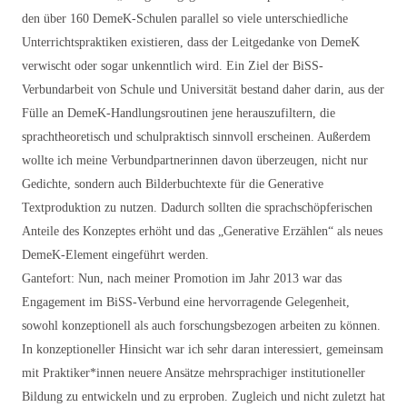
den über 160 DemeK-Schulen parallel so viele unterschiedliche
Unterrichtspraktiken existieren, dass der Leitgedanke von DemeK
verwischt oder sogar unkenntlich wird. Ein Ziel der BiSS-
Verbundarbeit von Schule und Universität bestand daher darin, aus der
Fülle an DemeK-Handlungsroutinen jene herauszufiltern, die
sprachtheoretisch und schulpraktisch sinnvoll erscheinen. Außerdem
wollte ich meine Verbundpartnerinnen davon überzeugen, nicht nur
Gedichte, sondern auch Bilderbuchtexte für die Generative
Textproduktion zu nutzen. Dadurch sollten die sprachschöpferischen
Anteile des Konzeptes erhöht und das „Generative Erzählen“ als neues
DemeK-Element eingeführt werden.
Gantefort: Nun, nach meiner Promotion im Jahr 2013 war das
Engagement im BiSS-Verbund eine hervorragende Gelegenheit,
sowohl konzeptionell als auch forschungsbezogen arbeiten zu können.
In konzeptioneller Hinsicht war ich sehr daran interessiert, gemeinsam
mit Praktiker*innen neuere Ansätze mehrsprachiger institutioneller
Bildung zu entwickeln und zu erproben. Zugleich und nicht zuletzt hat