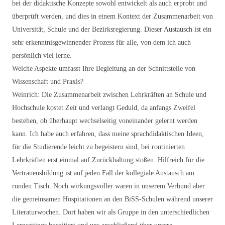
bei der didaktische Konzepte sowohl entwickelt als auch erprobt und
überprüft werden, und dies in einem Kontext der Zusammenarbeit von
Universität, Schule und der Bezirksregierung. Dieser Austausch ist ein
sehr erkenntnisgewinnender Prozess für alle, von dem ich auch
persönlich viel lerne.
Welche Aspekte umfasst Ihre Begleitung an der Schnittstelle von
Wissenschaft und Praxis?
Weinrich: Die Zusammenarbeit zwischen Lehrkräften an Schule und
Hochschule kostet Zeit und verlangt Geduld, da anfangs Zweifel
bestehen, ob überhaupt wechselseitig voneinander gelernt werden
kann. Ich habe auch erfahren, dass meine sprachdidaktischen Ideen,
für die Studierende leicht zu begeistern sind, bei routinierten
Lehrkräften erst einmal auf Zurückhaltung stoßen. Hilfreich für die
Vertrauensbildung ist auf jeden Fall der kollegiale Austausch am
runden Tisch. Noch wirkungsvoller waren in unserem Verbund aber
die gemeinsamen Hospitationen an den BiSS-Schulen während unserer
Literaturwochen. Dort haben wir als Gruppe in den unterschiedlichen