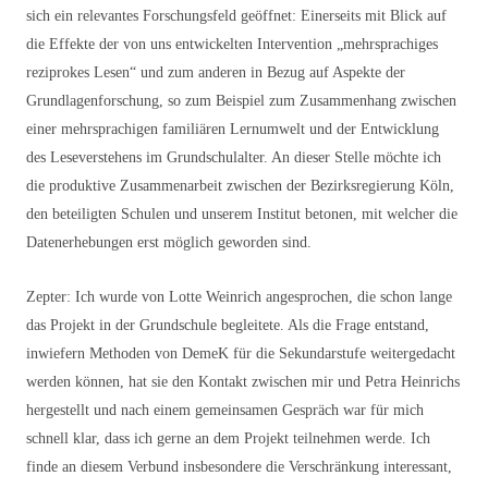
sich ein relevantes Forschungsfeld geöffnet: Einerseits mit Blick auf
die Effekte der von uns entwickelten Intervention „mehrsprachiges
reziprokes Lesen“ und zum anderen in Bezug auf Aspekte der
Grundlagenforschung, so zum Beispiel zum Zusammenhang zwischen
einer mehrsprachigen familiären Lernumwelt und der Entwicklung
des Leseverstehens im Grundschulalter. An dieser Stelle möchte ich
die produktive Zusammenarbeit zwischen der Bezirksregierung Köln,
den beteiligten Schulen und unserem Institut betonen, mit welcher die
Datenerhebungen erst möglich geworden sind.
Zepter: Ich wurde von Lotte Weinrich angesprochen, die schon lange
das Projekt in der Grundschule begleitete. Als die Frage entstand,
inwiefern Methoden von DemeK für die Sekundarstufe weitergedacht
werden können, hat sie den Kontakt zwischen mir und Petra Heinrichs
hergestellt und nach einem gemeinsamen Gespräch war für mich
schnell klar, dass ich gerne an dem Projekt teilnehmen werde. Ich
finde an diesem Verbund insbesondere die Verschränkung interessant,