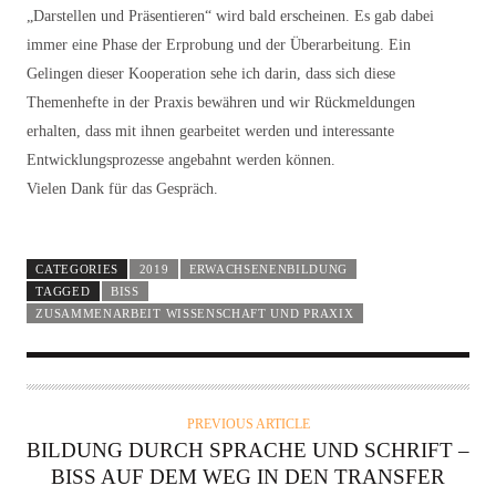
„Darstellen und Präsentieren“ wird bald erscheinen. Es gab dabei
immer eine Phase der Erprobung und der Überarbeitung. Ein
Gelingen dieser Kooperation sehe ich darin, dass sich diese
Themenhefte in der Praxis bewähren und wir Rückmeldungen
erhalten, dass mit ihnen gearbeitet werden und interessante
Entwicklungsprozesse angebahnt werden können.
Vielen Dank für das Gespräch.
CATEGORIES
2019
ERWACHSENENBILDUNG
TAGGED
BISS
ZUSAMMENARBEIT WISSENSCHAFT UND PRAXIX
PREVIOUS ARTICLE
BILDUNG DURCH SPRACHE UND SCHRIFT –
BISS AUF DEM WEG IN DEN TRANSFER