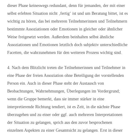
dieser Phase keineswegs redundant, denn für jemanden, der mit einer
selbst erlebten Situation nicht ‚fertig‘ ist und um Beratung bittet, ist es
wichtig zu hören, das bei mehreren Teilnehmerinnen und Teilnehmern
bestimmte Assoziationen oder Emotionen in gleicher oder ähnlicher
Weise freigesetzt werden. Außerdem beinhalten selbst ähnliche
Assoziationen und Emotionen letztlich doch subjektiv unterschiedliche
Facetten, die wahrzunehmen für den weiteren Prozess wichtig sind.
4. Nach dem Blitzlicht treten die Teilnehmerinnen und Teilnehmer in
eine Phase der freien Assoziation ohne Beteiligung der vorstellenden
Person ein. Auch in dieser Phase steht der Austausch von
Beobachtungen, Wahrnehmungen, Überlegungen im Vordergrund;
wenn die Gruppe bemerkt, dass sie immer stärker in eine
interpretierende Richtung tendiert, ist es Zeit, in die nächste Phase
überzugehen und zu einer oder ggf. auch mehreren Interpretationen
der Situation zu gelangen, sprich aus den zuvor besprochenen
einzelnen Aspekten zu einer Gesamtsicht zu gelangen. Erst in dieser