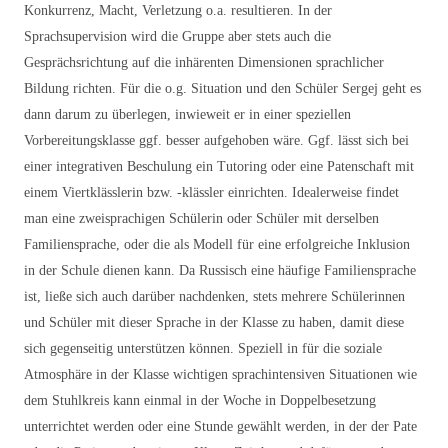
Konkurrenz, Macht, Verletzung o.a. resultieren. In der
Sprachsupervision wird die Gruppe aber stets auch die
Gesprächsrichtung auf die inhärenten Dimensionen sprachlicher
Bildung richten. Für die o.g. Situation und den Schüler Sergej geht es
dann darum zu überlegen, inwieweit er in einer speziellen
Vorbereitungsklasse ggf. besser aufgehoben wäre. Ggf. lässt sich bei
einer integrativen Beschulung ein Tutoring oder eine Patenschaft mit
einem Viertklässlerin bzw. -klässler einrichten. Idealerweise findet
man eine zweisprachigen Schülerin oder Schüler mit derselben
Familiensprache, oder die als Modell für eine erfolgreiche Inklusion
in der Schule dienen kann. Da Russisch eine häufige Familiensprache
ist, ließe sich auch darüber nachdenken, stets mehrere Schülerinnen
und Schüler mit dieser Sprache in der Klasse zu haben, damit diese
sich gegenseitig unterstützen können. Speziell in für die soziale
Atmosphäre in der Klasse wichtigen sprachintensiven Situationen wie
dem Stuhlkreis kann einmal in der Woche in Doppelbesetzung
unterrichtet werden oder eine Stunde gewählt werden, in der der Pate