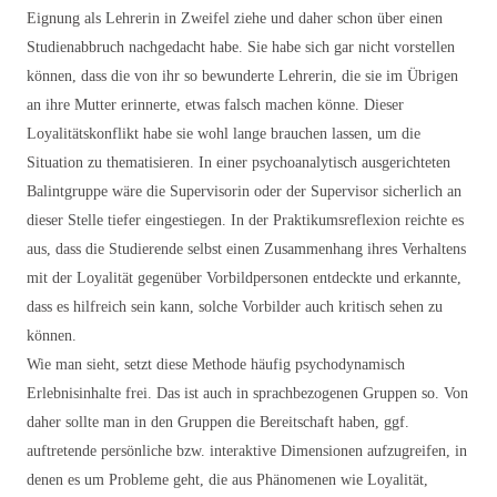
Eignung als Lehrerin in Zweifel ziehe und daher schon über einen
Studienabbruch nachgedacht habe. Sie habe sich gar nicht vorstellen
können, dass die von ihr so bewunderte Lehrerin, die sie im Übrigen
an ihre Mutter erinnerte, etwas falsch machen könne. Dieser
Loyalitätskonflikt habe sie wohl lange brauchen lassen, um die
Situation zu thematisieren. In einer psychoanalytisch ausgerichteten
Balintgruppe wäre die Supervisorin oder der Supervisor sicherlich an
dieser Stelle tiefer eingestiegen. In der Praktikumsreflexion reichte es
aus, dass die Studierende selbst einen Zusammenhang ihres Verhaltens
mit der Loyalität gegenüber Vorbildpersonen entdeckte und erkannte,
dass es hilfreich sein kann, solche Vorbilder auch kritisch sehen zu
können.
Wie man sieht, setzt diese Methode häufig psychodynamisch
Erlebnisinhalte frei. Das ist auch in sprachbezogenen Gruppen so. Von
daher sollte man in den Gruppen die Bereitschaft haben, ggf.
auftretende persönliche bzw. interaktive Dimensionen aufzugreifen, in
denen es um Probleme geht, die aus Phänomenen wie Loyalität,