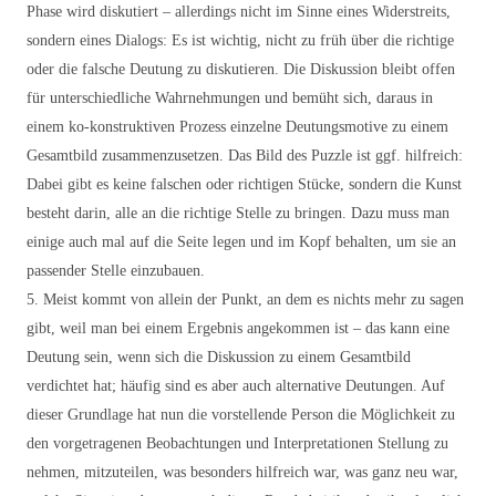
Phase wird diskutiert – allerdings nicht im Sinne eines Widerstreits,
sondern eines Dialogs: Es ist wichtig, nicht zu früh über die richtige
oder die falsche Deutung zu diskutieren. Die Diskussion bleibt offen
für unterschiedliche Wahrnehmungen und bemüht sich, daraus in
einem ko-konstruktiven Prozess einzelne Deutungsmotive zu einem
Gesamtbild zusammenzusetzen. Das Bild des Puzzle ist ggf. hilfreich:
Dabei gibt es keine falschen oder richtigen Stücke, sondern die Kunst
besteht darin, alle an die richtige Stelle zu bringen. Dazu muss man
einige auch mal auf die Seite legen und im Kopf behalten, um sie an
passender Stelle einzubauen.
5. Meist kommt von allein der Punkt, an dem es nichts mehr zu sagen
gibt, weil man bei einem Ergebnis angekommen ist – das kann eine
Deutung sein, wenn sich die Diskussion zu einem Gesamtbild
verdichtet hat; häufig sind es aber auch alternative Deutungen. Auf
dieser Grundlage hat nun die vorstellende Person die Möglichkeit zu
den vorgetragenen Beobachtungen und Interpretationen Stellung zu
nehmen, mitzuteilen, was besonders hilfreich war, was ganz neu war,