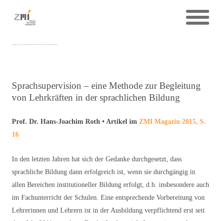
Sprachsupervision – eine Methode zur Begleitung von Lehrkräften in der sprachlichen Bildung
Sprachsupervision – eine Methode zur Begleitung
von Lehrkräften in der sprachlichen Bildung
Prof. Dr. Hans-Joachim Roth • Artikel im
ZMI Magazin 2015, S.
16
In den letzten Jahren hat sich der Gedanke durchgesetzt, dass
sprachliche Bildung dann erfolgreich ist, wenn sie durchgängig in
allen Bereichen institutioneller Bildung erfolgt, d.h. insbesondere auch
im Fachunterricht der Schulen. Eine entsprechende Vorbereitung von
Lehrerinnen und Lehrern ist in der Ausbildung verpflichtend erst seit