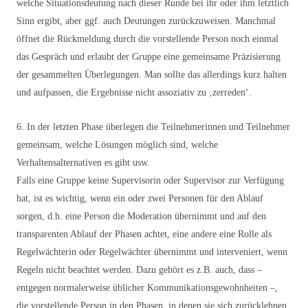
welche Situationsdeutung nach dieser Runde bei ihr oder ihm letztlich
Sinn ergibt, aber ggf. auch Deutungen zurückzuweisen. Manchmal
öffnet die Rückmeldung durch die vorstellende Person noch einmal
das Gespräch und erlaubt der Gruppe eine gemeinsame Präzisierung
der gesammelten Überlegungen. Man sollte das allerdings kurz halten
und aufpassen, die Ergebnisse nicht assoziativ zu ‚zerreden‘.
6. In der letzten Phase überlegen die Teilnehmerinnen und Teilnehmer
gemeinsam, welche Lösungen möglich sind, welche
Verhaltensalternativen es gibt usw.
Falls eine Gruppe keine Supervisorin oder Supervisor zur Verfügung
hat, ist es wichtig, wenn ein oder zwei Personen für den Ablauf
sorgen, d.h. eine Person die Moderation übernimmt und auf den
transparenten Ablauf der Phasen achtet, eine andere eine Rolle als
Regelwächterin oder Regelwächter übernimmt und interveniert, wenn
Regeln nicht beachtet werden. Dazu gehört es z.B. auch, dass –
entgegen normalerweise üblicher Kommunikationsgewohnheiten –,
die vorstellende Person in den Phasen, in denen sie sich zurücklehnen