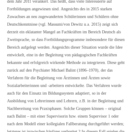
dem Jahr 2011 verankert. Das heißt, dass viele Interessierte auf
Fortbildungen angewiesen sind. Angesichts des in 2015 starken
Zuwachses an neu zugewanderten Schülerinnen und Schülern ohne
Deutschkenntnisse (vgl. Massumi/von Dewitz u.a. 2015) zeigt sich
derzeit ein eklatanter Mangel an Fachkräften im Bereich Deutsch als
Zweitsprache, so dass Fortbildungsprogramme insbesondere für diesen
Bereich aufgelegt werden. Angesichts dieser Situation wurde die Idee
entwickelt, eine in der Begleitung von pädagogischen Fachkräften
bekannte und erfolgreich wirkende Methode zu integrieren. Diese geht
zurück auf den Psychiater Michael Balint (1896–1970), der das
Verfahren für die Begleitung von Ärztinnen und Ärzten sowie
Sozialarbeiterinnen und -arbeitern entwickelte. Das Verfahren wurde
auch für den Einsatz im Bildungssystem adaptiert, so in der
Ausbildung von Lehrerinnen und Lehrern, z.B. in der Begleitung und
Nachbereitung von Praxisphasen. Solche Gruppen können – original
nach Balint – mit einer Supervisorin bzw. einem Supervisor 1 oder
nach dem Modell einer kollegialen Fallberatung durchgeführt werden;
letzteres ist inzwischen häufiger verbreitet.2 In diesem Fall spielen die