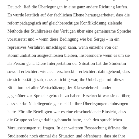
Deutsch, ließ die Überlegungen in eine ganz andere Richtung laufen.
Es wurde letztlich auf der fachlichen Ebene herausgearbeitet, dass die
reformpädagogisch auf gleichberechtigte Konfliktlösung zielende
Methode des Stuhlkreises das Verfügen über eine gemeinsame Sprache
voraussetzt und – wenn diese Bedingung wie bei Sergej – in ein
repressives Verfahren umschlagen kann, wenn einzelne von der
Kommunikation ausgeschlossen bleiben, insbesondere wenn es um sie
als Person geht. Diese Interpretation der Situation hat die Studentin
sowohl erleichtert wie auch erschreckt – erleichtert dahingehend, dass
sie sich bestätigt sah, dass es richtig war, ihr Unbehagen mit dieser
Situation bei aller Wertschätzung der Klassenlehrerin andern
gegenüber zur Sprache gebracht zu haben. Erschreckt war sie darüber,
dass sie das Naheliegende gar nicht in ihre Überlegungen einbezogen
hatte. Für alle Beteiligten war es eine einschneidende Einsicht, dass
die Gruppe so lange dafür gebraucht hatte, nach den sprachlichen
Voraussetzungen zu fragen. In der weiteren Besprechung öffnete die
Studierende noch einmal die Situation und offenbarte, dass sie ihre