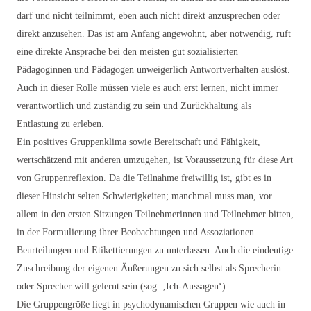
darf und nicht teilnimmt, eben auch nicht direkt anzusprechen oder
direkt anzusehen. Das ist am Anfang angewohnt, aber notwendig, ruft
eine direkte Ansprache bei den meisten gut sozialisierten
Pädagoginnen und Pädagogen unweigerlich Antwortverhalten auslöst.
Auch in dieser Rolle müssen viele es auch erst lernen, nicht immer
verantwortlich und zuständig zu sein und Zurückhaltung als
Entlastung zu erleben.
Ein positives Gruppenklima sowie Bereitschaft und Fähigkeit,
wertschätzend mit anderen umzugehen, ist Voraussetzung für diese Art
von Gruppenreflexion. Da die Teilnahme freiwillig ist, gibt es in
dieser Hinsicht selten Schwierigkeiten; manchmal muss man, vor
allem in den ersten Sitzungen Teilnehmerinnen und Teilnehmer bitten,
in der Formulierung ihrer Beobachtungen und Assoziationen
Beurteilungen und Etikettierungen zu unterlassen. Auch die eindeutige
Zuschreibung der eigenen Äußerungen zu sich selbst als Sprecherin
oder Sprecher will gelernt sein (sog. ‚Ich-Aussagen‘).
Die Gruppengröße liegt in psychodynamischen Gruppen wie auch in