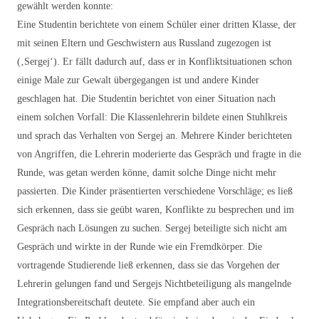
gewählt werden konnte:
Eine Studentin berichtete von einem Schüler einer dritten Klasse, der
mit seinen Eltern und Geschwistern aus Russland zugezogen ist
(‚Sergej‘). Er fällt dadurch auf, dass er in Konfliktsituationen schon
einige Male zur Gewalt übergegangen ist und andere Kinder
geschlagen hat. Die Studentin berichtet von einer Situation nach
einem solchen Vorfall: Die Klassenlehrerin bildete einen Stuhlkreis
und sprach das Verhalten von Sergej an. Mehrere Kinder berichteten
von Angriffen, die Lehrerin moderierte das Gespräch und fragte in die
Runde, was getan werden könne, damit solche Dinge nicht mehr
passierten. Die Kinder präsentierten verschiedene Vorschläge; es ließ
sich erkennen, dass sie geübt waren, Konflikte zu besprechen und im
Gespräch nach Lösungen zu suchen. Sergej beteiligte sich nicht am
Gespräch und wirkte in der Runde wie ein Fremdkörper. Die
vortragende Studierende ließ erkennen, dass sie das Vorgehen der
Lehrerin gelungen fand und Sergejs Nichtbeteiligung als mangelnde
Integrationsbereitschaft deutete. Sie empfand aber auch ein