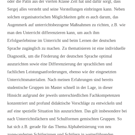
oder die Patin aus der vierten Klasse Zeit hat und dafür sorgt, dass
Sergej alles versteht und seine Vorstellungen einbringen kann. Neben
solchen organisatorischen Möglichkeiten geht es auch darum, das
Augenmerk auf unterrichtsbezogene Maßnahmen zu richten, z.B. wie
man den Unterricht differenzieren kann, um auch ihm
Erfolgserlebnisse im Unterricht und beim Lernen der deutschen
Sprache zugänglich zu machen. Zu thematisieren ist eine individuelle
Diagnostik, um die Förderung der deutschen Sprache optimal
auszurichten sowie eine Differenzierung der sprachlichen und
fachlichen Leistungsanforderungen, ebenso wie der eingesetzten
Unterrichtsmaterialien. Nach meinen Erfahrungen sind bereits
studentische Gruppen im Master schnell in der Lage, in dieser
Hinsicht aufgrund der jeweils unterschiedlichen Fachkompetenzen
konzentriert und profund didaktische Vorschläge zu entwickeln und
auf eine spezielle Situation hin auszurichten. Das gilt insbesondere bei
nach Unterrichtsfächern und Schulformen gemischten Gruppen. So
hat sich z.B. gerade für das Thema Alphabetisierung von neu
zugewanderten Schülerinnen und Schülern in weiterführenden