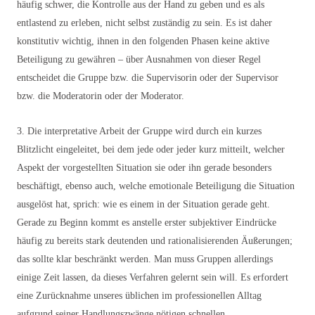
häufig schwer, die Kontrolle aus der Hand zu geben und es als
entlastend zu erleben, nicht selbst zuständig zu sein. Es ist daher
konstitutiv wichtig, ihnen in den folgenden Phasen keine aktive
Beteiligung zu gewähren – über Ausnahmen von dieser Regel
entscheidet die Gruppe bzw. die Supervisorin oder der Supervisor
bzw. die Moderatorin oder der Moderator.
3. Die interpretative Arbeit der Gruppe wird durch ein kurzes
Blitzlicht eingeleitet, bei dem jede oder jeder kurz mitteilt, welcher
Aspekt der vorgestellten Situation sie oder ihn gerade besonders
beschäftigt, ebenso auch, welche emotionale Beteiligung die Situation
ausgelöst hat, sprich: wie es einem in der Situation gerade geht.
Gerade zu Beginn kommt es anstelle erster subjektiver Eindrücke
häufig zu bereits stark deutenden und rationalisierenden Äußerungen;
das sollte klar beschränkt werden. Man muss Gruppen allerdings
einige Zeit lassen, da dieses Verfahren gelernt sein will. Es erfordert
eine Zurücknahme unseres üblichen im professionellen Alltag
aufgrund seiner Handlungszwänge nötigen schnellen