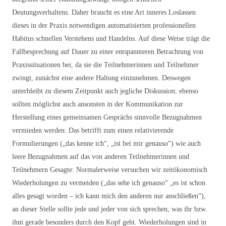
Deutungsverhaltens. Daher braucht es eine Art inneres Loslassen
dieses in der Praxis notwendigen automatisierten professionellen
Habitus schnellen Verstehens und Handelns. Auf diese Weise trägt die
Fallbesprechung auf Dauer zu einer entspannteren Betrachtung von
Praxissituationen bei, da sie die Teilnehmerinnen und Teilnehmer
zwingt, zunächst eine andere Haltung einzunehmen. Deswegen
unterbleibt zu diesem Zeitpunkt auch jegliche Diskussion; ebenso
sollten möglichst auch ansonsten in der Kommunikation zur
Herstellung eines gemeinsamen Gesprächs sinnvolle Bezugnahmen
vermieden werden: Das betrifft zum einen relativierende
Formulierungen („das kenne ich“, „ist bei mir genauso“) wie auch
leere Bezugnahmen auf das von anderen Teilnehmerinnen und
Teilnehmern Gesagte: Normalerweise versuchen wir zeitökonomisch
Wiederholungen zu vermeiden („das sehe ich genauso“ „es ist schon
alles gesagt worden – ich kann mich den anderen nur anschließen“),
an dieser Stelle sollte jede und jeder von sich sprechen, was ihr bzw.
ihm gerade besonders durch den Kopf geht. Wiederholungen sind in