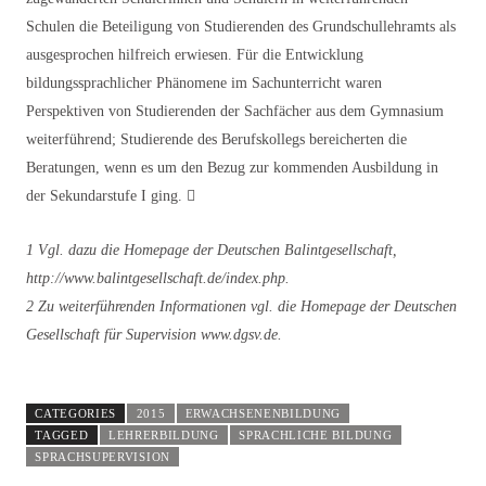
Schulen die Beteiligung von Studierenden des Grundschullehramts als
ausgesprochen hilfreich erwiesen. Für die Entwicklung
bildungssprachlicher Phänomene im Sachunterricht waren
Perspektiven von Studierenden der Sachfächer aus dem Gymnasium
weiterführend; Studierende des Berufskollegs bereicherten die
Beratungen, wenn es um den Bezug zur kommenden Ausbildung in
der Sekundarstufe I ging. 
1 Vgl. dazu die Homepage der Deutschen Balintgesellschaft,
http://www.balintgesellschaft.de/index.php.
2 Zu weiterführenden Informationen vgl. die Homepage der Deutschen
Gesellschaft für Supervision www.dgsv.de.
CATEGORIES
2015
ERWACHSENENBILDUNG
TAGGED
LEHRERBILDUNG
SPRACHLICHE BILDUNG
SPRACHSUPERVISION