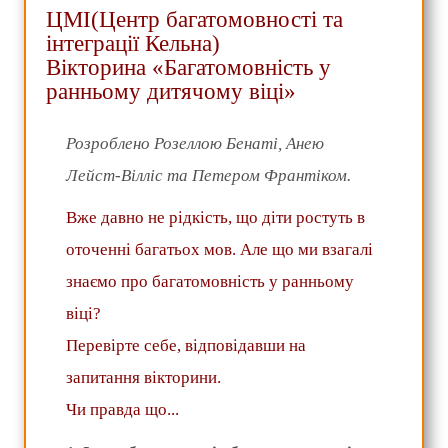
ЦМІ(Центр багатомовності та
інтеграції Кельна)
Вікторина «Багатомовність у
ранньому дитячому віці»
Розроблено Розеллою Бенаті, Анею
Лейст-Вілліс та Петером Франтіком.
Вже давно не рідкість, що діти ростуть в
оточенні багатьох мов. Але що ми взагалі
знаємо про багатомовність у ранньому
віці?
Перевірте себе, відповідавши на
запитання вікторини.
Чи правда що...