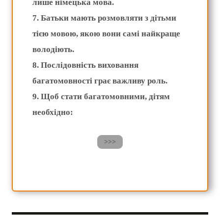
лише німецька мова.
7. Батьки мають розмовляти з дітьми
тією мовою, якою вони самі найкраще
володіють.
8. Послідовність виховання
багатомовності грає важливу роль.
9. Щоб стати багатомовними, дітям
необхідно: