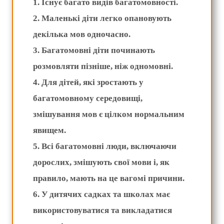
1. Існує багато видів багатомовності.
2. Маленькі діти легко опановують
декілька мов одночасно.
3. Багатомовні діти починають
розмовляти пізніше, ніж одномовні.
4. Для дітей, які зростають у
багатомовному середовищі,
змішування мов є цілком нормальним
явищем.
5. Всі багатомовні люди, включаючи
дорослих, змішують свої мови і, як
правило, мають на це вагомі причини.
6. У дитячих садках та школах має
використовуватися та викладатися