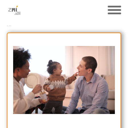
Quizz – Deutsch