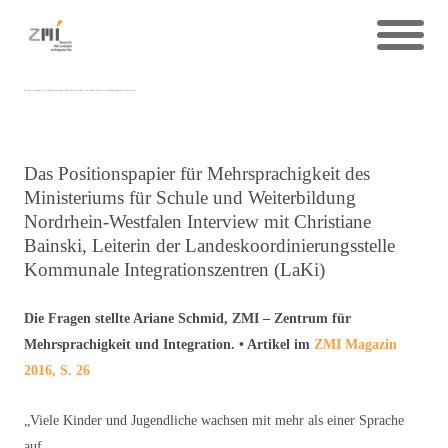
Das Positionspapier für Mehrsprachigkeit des Ministeriums für Schule und Weiterbildung Nordrhein-Westfalen
Das Positionspapier für Mehrsprachigkeit des
Ministeriums für Schule und Weiterbildung
Nordrhein-Westfalen Interview mit Christiane
Bainski, Leiterin der Landeskoordinierungsstelle
Kommunale Integrationszentren (LaKi)
Die Fragen stellte Ariane Schmid, ZMI – Zentrum für
Mehrsprachigkeit und Integration. • Artikel im
ZMI Magazin
2016, S. 26
„Viele Kinder und Jugendliche wachsen mit mehr als einer Sprache
auf.