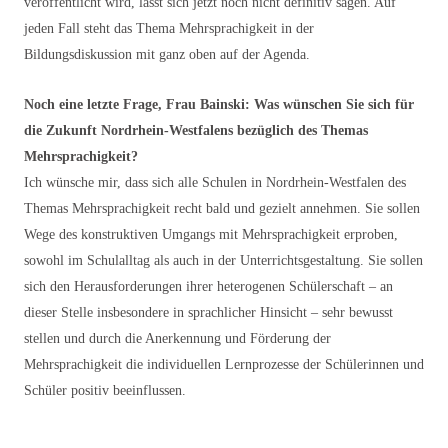
veröffentlicht wird, lässt sich jetzt noch nicht definitiv sagen. Auf
jeden Fall steht das Thema Mehrsprachigkeit in der
Bildungsdiskussion mit ganz oben auf der Agenda.
Noch eine letzte Frage, Frau Bainski: Was wünschen Sie sich für
die Zukunft Nordrhein-Westfalens bezüglich des Themas
Mehrsprachigkeit?
Ich wünsche mir, dass sich alle Schulen in Nordrhein-Westfalen des
Themas Mehrsprachigkeit recht bald und gezielt annehmen. Sie sollen
Wege des konstruktiven Umgangs mit Mehrsprachigkeit erproben,
sowohl im Schulalltag als auch in der Unterrichtsgestaltung. Sie sollen
sich den Herausforderungen ihrer heterogenen Schülerschaft – an
dieser Stelle insbesondere in sprachlicher Hinsicht – sehr bewusst
stellen und durch die Anerkennung und Förderung der
Mehrsprachigkeit die individuellen Lernprozesse der Schülerinnen und
Schüler positiv beeinflussen.