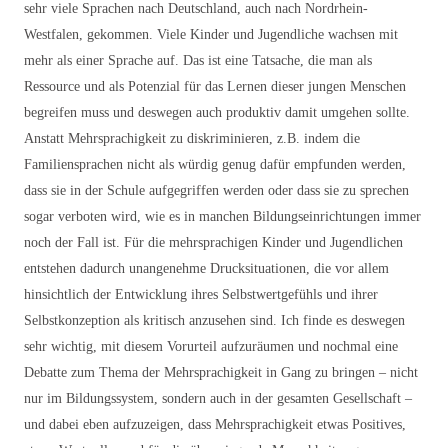
sehr viele Sprachen nach Deutschland, auch nach Nordrhein-
Westfalen, gekommen. Viele Kinder und Jugendliche wachsen mit
mehr als einer Sprache auf. Das ist eine Tatsache, die man als
Ressource und als Potenzial für das Lernen dieser jungen Menschen
begreifen muss und deswegen auch produktiv damit umgehen sollte.
Anstatt Mehrsprachigkeit zu diskriminieren, z.B. indem die
Familiensprachen nicht als würdig genug dafür empfunden werden,
dass sie in der Schule aufgegriffen werden oder dass sie zu sprechen
sogar verboten wird, wie es in manchen Bildungseinrichtungen immer
noch der Fall ist. Für die mehrsprachigen Kinder und Jugendlichen
entstehen dadurch unangenehme Drucksituationen, die vor allem
hinsichtlich der Entwicklung ihres Selbstwertgefühls und ihrer
Selbstkonzeption als kritisch anzusehen sind. Ich finde es deswegen
sehr wichtig, mit diesem Vorurteil aufzuräumen und nochmal eine
Debatte zum Thema der Mehrsprachigkeit in Gang zu bringen – nicht
nur im Bildungssystem, sondern auch in der gesamten Gesellschaft –
und dabei eben aufzuzeigen, dass Mehrsprachigkeit etwas Positives,