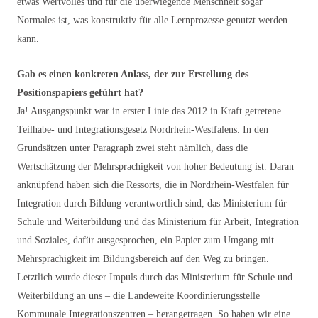
etwas Wertvolles und für die überwiegende Menschheit sogar
Normales ist, was konstruktiv für alle Lernprozesse genutzt werden
kann.
Gab es einen konkreten Anlass, der zur Erstellung des
Positionspapiers geführt hat?
Ja! Ausgangspunkt war in erster Linie das 2012 in Kraft getretene
Teilhabe- und Integrationsgesetz Nordrhein-Westfalens. In den
Grundsätzen unter Paragraph zwei steht nämlich, dass die
Wertschätzung der Mehrsprachigkeit von hoher Bedeutung ist. Daran
anknüpfend haben sich die Ressorts, die in Nordrhein-Westfalen für
Integration durch Bildung verantwortlich sind, das Ministerium für
Schule und Weiterbildung und das Ministerium für Arbeit, Integration
und Soziales, dafür ausgesprochen, ein Papier zum Umgang mit
Mehrsprachigkeit im Bildungsbereich auf den Weg zu bringen.
Letztlich wurde dieser Impuls durch das Ministerium für Schule und
Weiterbildung an uns – die Landeweite Koordinierungsstelle
Kommunale Integrationszentren – herangetragen. So haben wir eine