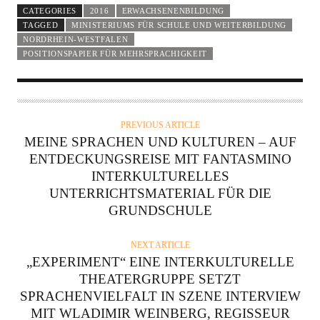
CATEGORIES
2016
ERWACHSENENBILDUNG
TAGGED
MINISTERIUMS FÜR SCHULE UND WEITERBILDUNG
NORDRHEIN-WESTFALEN
POSITIONSPAPIER FÜR MEHRSPRACHIGKEIT
PREVIOUS ARTICLE
MEINE SPRACHEN UND KULTUREN – AUF
ENTDECKUNGSREISE MIT FANTASMINO
INTERKULTURELLES
UNTERRICHTSMATERIAL FÜR DIE
GRUNDSCHULE
NEXT ARTICLE
„EXPERIMENT“ EINE INTERKULTURELLE
THEATERGRUPPE SETZT
SPRACHENVIELFALT IN SZENE INTERVIEW
MIT WLADIMIR WEINBERG, REGISSEUR