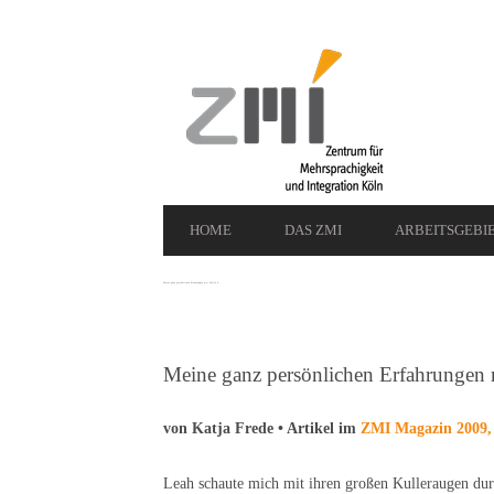
Secondary
Navigation
Primary
HOME
DAS ZMI
ARBEITSGEBI
Navigation
Meine ganz persönlichen Erfahrungen mit Delfin 4
Meine ganz persönlichen Erfahrungen 
von Katja Frede • Artikel im
ZMI Magazin 2009, 
Leah schaute mich mit ihren großen Kulleraugen dur