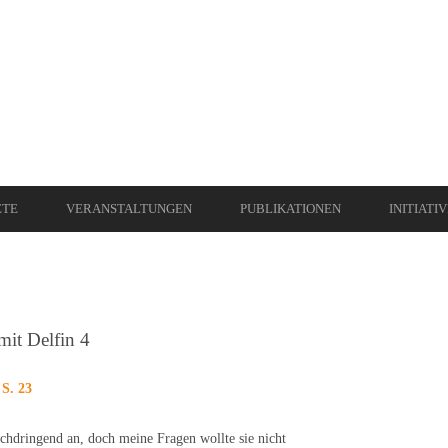
ETE
VERANSTALTUNGEN
PUBLIKATIONEN
INITIATI
mit Delfin 4
S. 23
chdringend an, doch meine Fragen wollte sie nicht