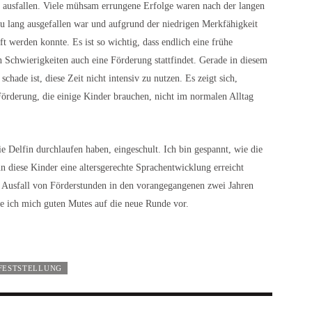
os ausfallen. Viele mühsam errungene Erfolge waren nach der langen
 zu lang ausgefallen war und aufgrund der niedrigen Merkfähigkeit
 werden konnte. Es ist so wichtig, dass endlich eine frühe
n Schwierigkeiten auch eine Förderung stattfindet. Gerade in diesem
schade ist, diese Zeit nicht intensiv zu nutzen. Es zeigt sich,
örderung, die einige Kinder brauchen, nicht im normalen Alltag
e Delfin durchlaufen haben, eingeschult. Ich bin gespannt, wie die
 diese Kinder eine altersgerechte Sprachentwicklung erreicht
he Ausfall von Förderstunden in den vorangegangenen zwei Jahren
te ich mich guten Mutes auf die neue Runde vor.
FESTSTELLUNG