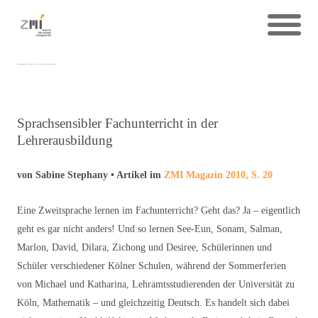
Sprachsensibler Fachunterricht in der Lehrerausbildung
Sprachsensibler Fachunterricht in der
Lehrerausbildung
von Sabine Stephany • Artikel im
ZMI Magazin 2010, S. 20
Eine Zweitsprache lernen im Fachunterricht? Geht das? Ja – eigentlich
geht es gar nicht anders! Und so lernen See-Eun, Sonam, Salman,
Marlon, David, Dilara, Zichong und Desiree, Schülerinnen und
Schüler verschiedener Kölner Schulen, während der Sommerferien
von Michael und Katharina, Lehramtsstudierenden der Universität zu
Köln, Mathematik – und gleichzeitig Deutsch. Es handelt sich dabei