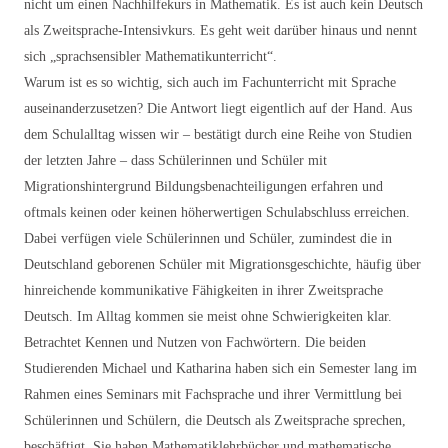
nicht um einen Nachhilfekurs in Mathematik. Es ist auch kein Deutsch
als Zweitsprache-Intensivkurs. Es geht weit darüber hinaus und nennt
sich „sprachsensibler Mathematikunterricht“.
Warum ist es so wichtig, sich auch im Fachunterricht mit Sprache
auseinanderzusetzen? Die Antwort liegt eigentlich auf der Hand. Aus
dem Schulalltag wissen wir – bestätigt durch eine Reihe von Studien
der letzten Jahre – dass Schülerinnen und Schüler mit
Migrationshintergrund Bildungsbenachteiligungen erfahren und
oftmals keinen oder keinen höherwertigen Schulabschluss erreichen.
Dabei verfügen viele Schülerinnen und Schüler, zumindest die in
Deutschland geborenen Schüler mit Migrationsgeschichte, häufig über
hinreichende kommunikative Fähigkeiten in ihrer Zweitsprache
Deutsch. Im Alltag kommen sie meist ohne Schwierigkeiten klar.
Betrachtet Kennen und Nutzen von Fachwörtern. Die beiden
Studierenden Michael und Katharina haben sich ein Semester lang im
Rahmen eines Seminars mit Fachsprache und ihrer Vermittlung bei
Schülerinnen und Schülern, die Deutsch als Zweitsprache sprechen,
beschäftigt. Sie haben Mathematiklehrbücher und mathematische