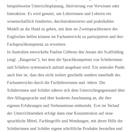
beispielsweise Unterrichtsplanung, Aktivierung von Vorwissen oder
Interaktion. Es wird genutzt, um Lehrerinnen und Lehrern ein
wissenschaftlich fundiertes, durchstrukturiertes und praktikables
Modell an die Hand zu geben, mit dem sie Zweitsprachlernern des
Englischen helfen können im Fachunterricht zu partizipieren und ihre
Fachsprachkompetenz zu erweitern.
In Australien entwickelte Pauline Gibbons den Ansatz des Scaffolding
(engl. „Baugerüst“), bei dem die Sprachkompetenz von Schülerinnen
und Schülern systematisch aufund ausgebaut wird. Ein zentraler Punkt
auch hier ist, dass dies nicht isoliert geschieht sondern innerhalb des
Fachunterrichts durch die Fachlehrerinnen und -lehrer. Die
Schülerinnen und Schüler nähern sich dem Unterrichtsgegenstand über
ihre Alltagssprache und über konkrete Anschauung an, die ihre
eigenen Erfahrungen und Vorkenntnisse einbezieht. Erst im Verlauf
der Unterrichtseinheit erfolgt dann eine Konzentration auf neue
sprachliche Mittel, Fachbegriffe und Wendungen, mit deren Hilfe die
Schülerinnen und Schüler eigene schriftliche Produkte herstellen und