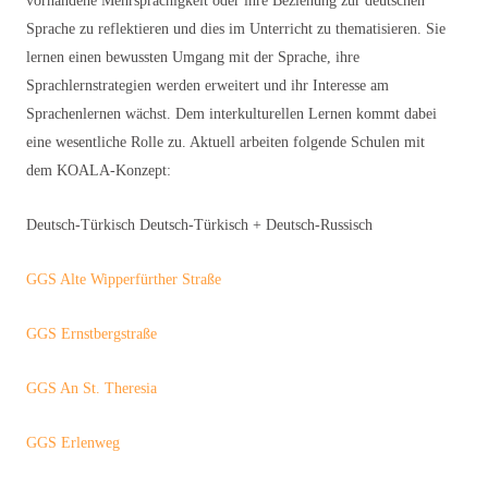
vorhandene Mehrsprachigkeit oder ihre Beziehung zur deutschen
Sprache zu reflektieren und dies im Unterricht zu thematisieren. Sie
lernen einen bewussten Umgang mit der Sprache, ihre
Sprachlernstrategien werden erweitert und ihr Interesse am
Sprachenlernen wächst. Dem interkulturellen Lernen kommt dabei
eine wesentliche Rolle zu. Aktuell arbeiten folgende Schulen mit
dem KOALA-Konzept:
Deutsch-Türkisch Deutsch-Türkisch + Deutsch-Russisch
GGS Alte Wipperfürther Straße
GGS Ernstbergstraße
GGS An St. Theresia
GGS Erlenweg